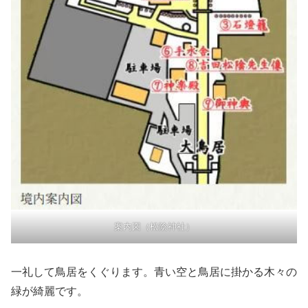
案内図（松陰神社）
一礼して鳥居をくぐります。青い空と鳥居に掛かる木々の
緑が綺麗です。