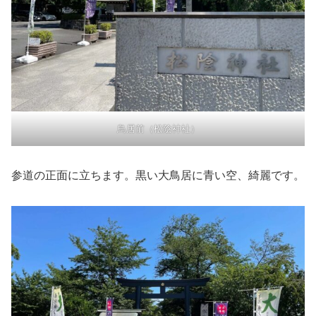
鳥居前（松陰神社）
参道の正面に立ちます。黒い大鳥居に青い空、綺麗です。