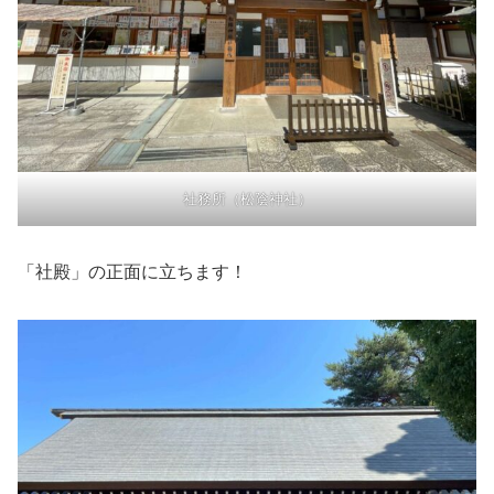
社務所（松陰神社）
「社殿」の正面に立ちます！