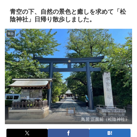
青空の下、自然の景色と癒しを求めて「松
陰神社」日帰り散歩しました。
散歩
鳥居 正面前（松陰神社）