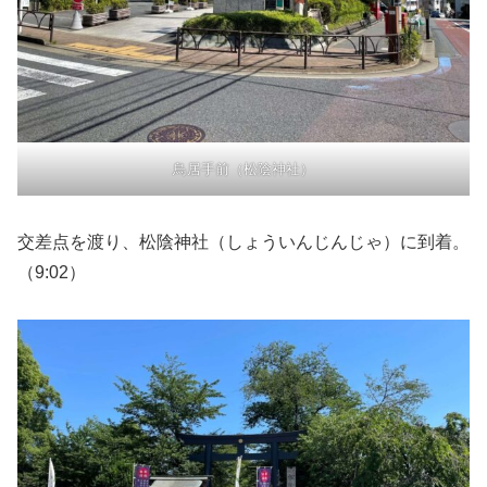
鳥居手前（松陰神社）
交差点を渡り、松陰神社（しょういんじんじゃ）に到着。
（9:02）