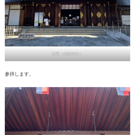
社殿（松陰神社）
参拝します。