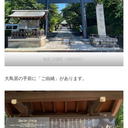
鳥居 正面前（松陰神社）
大鳥居の手前に「ご由緒」があります。