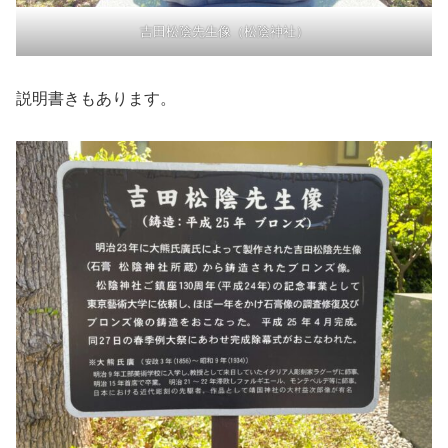
吉田松陰先生像（松陰神社）
説明書きもあります。