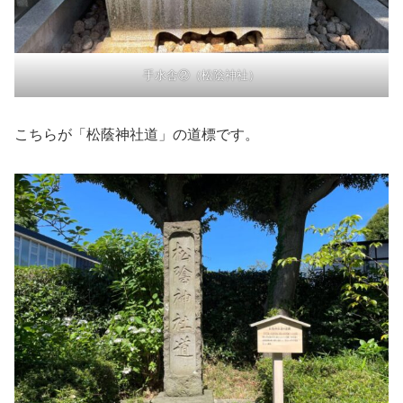
手水舎②（松陰神社）
こちらが「松蔭神社道」の道標です。