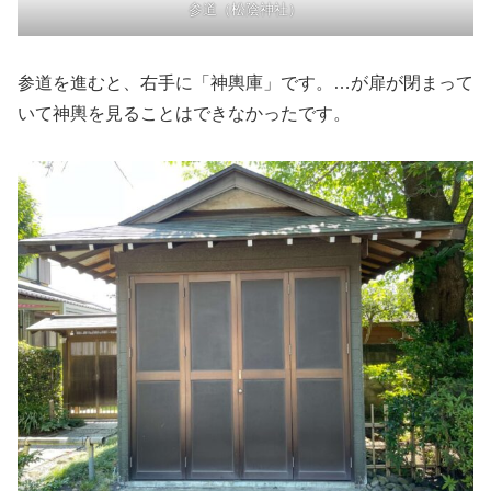
参道（松陰神社）
参道を進むと、右手に「神輿庫」です。…が扉が閉まって
いて神輿を見ることはできなかったです。