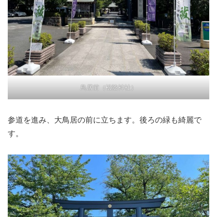
鳥居前（松陰神社）
参道を進み、大鳥居の前に立ちます。後ろの緑も綺麗で
す。