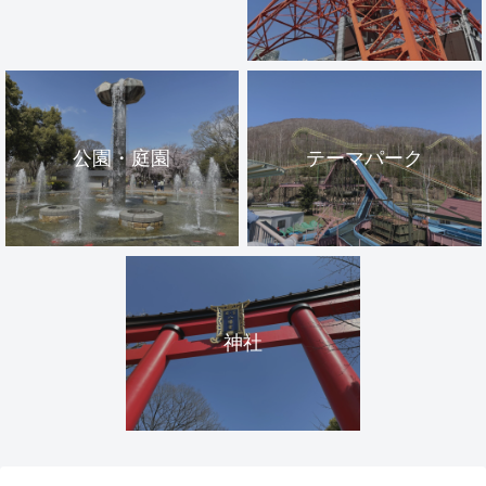
公園・庭園
テーマパーク
神社