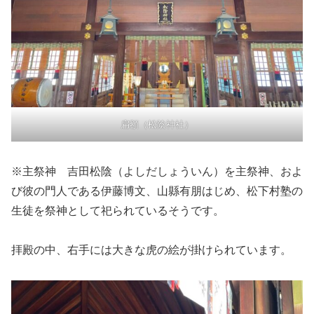
扁額（松陰神社）
※主祭神 吉田松陰（よしだしょういん）を主祭神、およ
び彼の門人である伊藤博文、山縣有朋はじめ、松下村塾の
生徒を祭神として祀られているそうです。
拝殿の中、右手には大きな虎の絵が掛けられています。