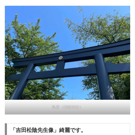
鳥居（松陰神社）
「吉田松陰先生像」綺麗です。