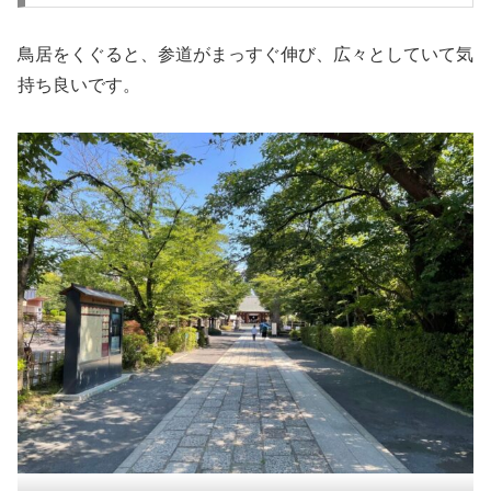
鳥居をくぐると、参道がまっすぐ伸び、広々としていて気
持ち良いです。