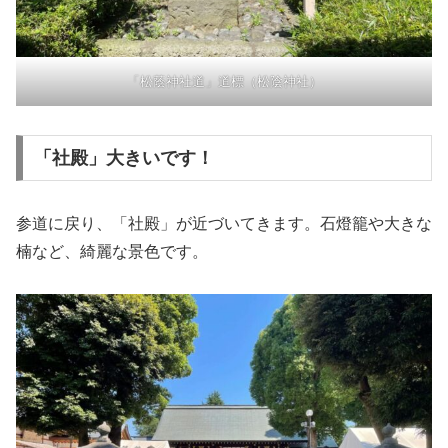
「松蔭神社道」道標（松陰神社）
「社殿」大きいです！
参道に戻り、「社殿」が近づいてきます。石燈籠や大きな
楠など、綺麗な景色です。