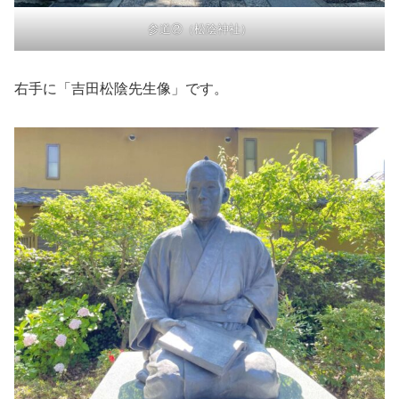
参道②（松陰神社）
右手に「吉田松陰先生像」です。