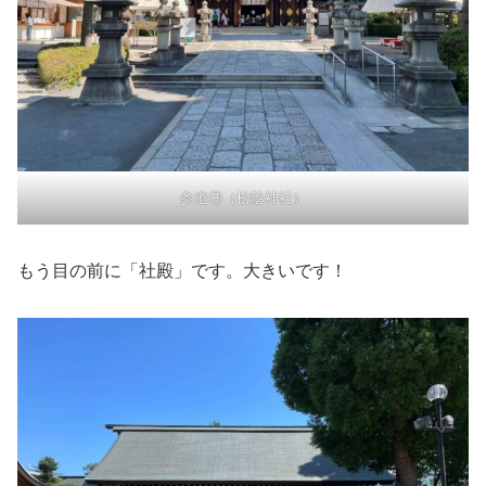
参道③（松陰神社）
もう目の前に「社殿」です。大きいです！