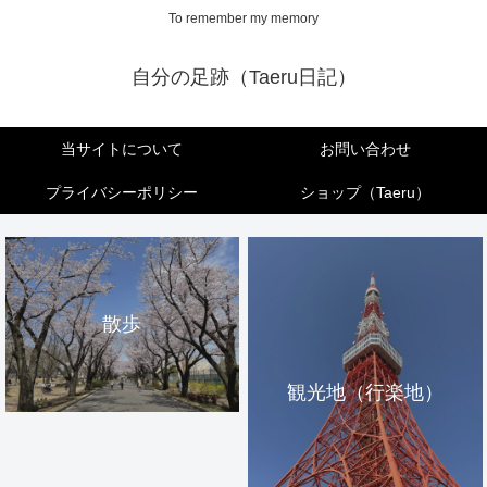
To remember my memory
自分の足跡（Taeru日記）
当サイトについて
お問い合わせ
プライバシーポリシー
ショップ（Taeru）
散歩
観光地（行楽地）