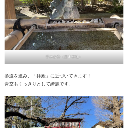
手水舎②（居木神社）
参道を進み、「拝殿」に近づいてきます！
青空もくっきりとして綺麗です。