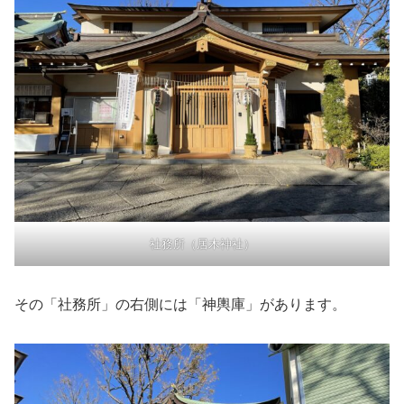
社務所（居木神社）
その「社務所」の右側には「神輿庫」があります。