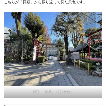
こちらが「拝殿」から振り返って見た景色です。
拝殿→「鳥居」（居木神社）