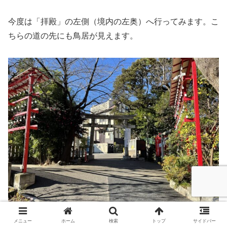
今度は「拝殿」の左側（境内の左奥）へ行ってみます。こ
ちらの道の先にも鳥居が見えます。
メニュー
ホーム
検索
トップ
サイドバー