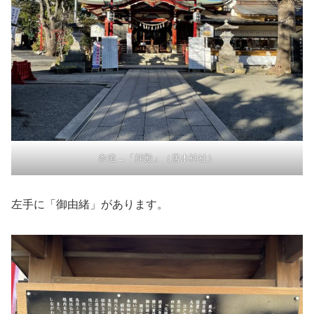
参道→「拝殿」（居木神社）
左手に「御由緒」があります。