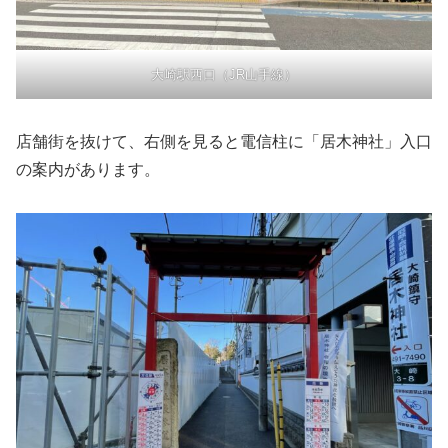
大崎駅西口（JR山手線）
店舗街を抜けて、右側を見ると電信柱に「居木神社」入口
の案内があります。