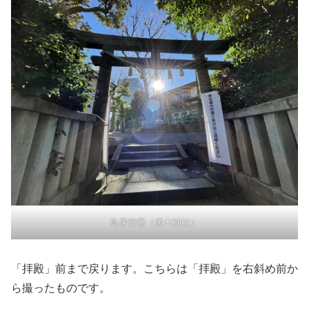
鳥居前②（居木神社）
「拝殿」前まで戻ります。こちらは「拝殿」を右斜め前か
ら撮ったものです。