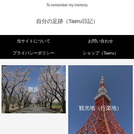
To remember my memory
自分の足跡（Taeru日記）
当サイトについて
お問い合わせ
プライバシーポリシー
ショップ（Taeru）
散歩
観光地（行楽地）