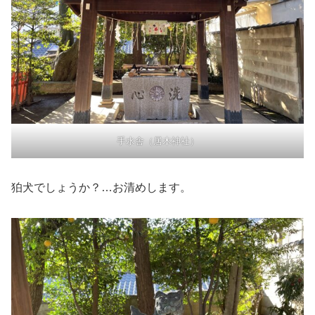
手水舎（居木神社）
狛犬でしょうか？…お清めします。