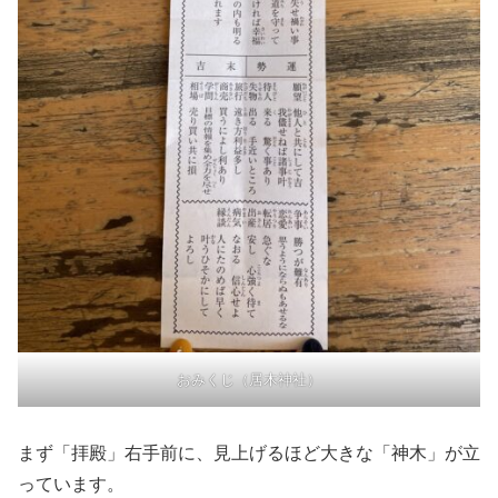
おみくじ（居木神社）
まず「拝殿」右手前に、見上げるほど大きな「神木」が立
っています。