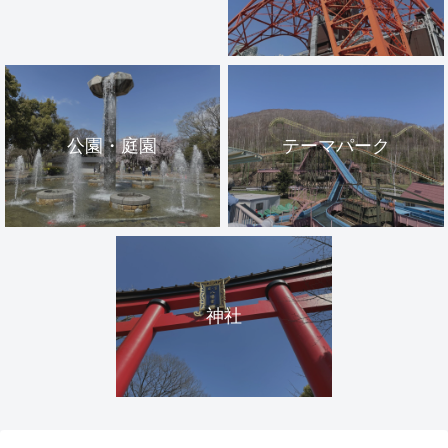
公園・庭園
テーマパーク
神社