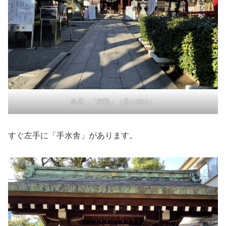
鳥居→「拝殿」（居木神社）
すぐ左手に「手水舎」があります。