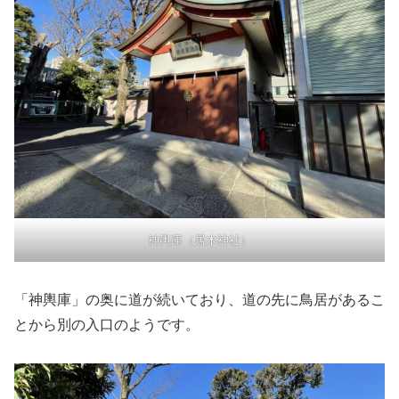
神輿庫（居木神社）
「神輿庫」の奥に道が続いており、道の先に鳥居があるこ
とから別の入口のようです。