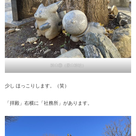
神木③（居木神社）
少し ほっこりします。（笑）
「拝殿」右横に「社務所」があります。