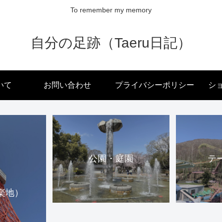
To remember my memory
自分の足跡（Taeru日記）
いて
お問い合わせ
プライバシーポリシー
ショ
公園・庭園
テ
楽地）