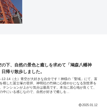
空の下、自然の景色と癒しを求めて「鳩森八幡神
」日帰り散歩しました。
24-12-14（土）青空が大好きな自分です！神様の「聖域」にて、富
を模した冨士塚の登拝、神明社の竹林に心穏やかになる別世界を
、テンションが上がり気分は最高です。本当に居心地が良くて、
の中にいる感じなので、自然が好きで癒しを...
2025.01.12