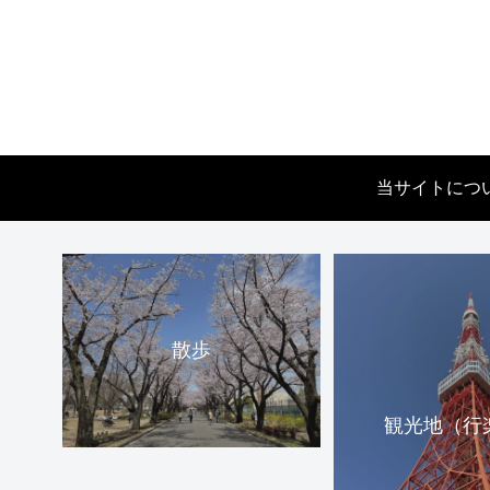
当サイトにつ
散歩
観光地（行