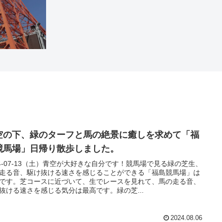
空の下、緑のターフと馬の絶景に癒しを求めて「福
競馬場」日帰り散歩しました。
24-07-13（土）青空が大好きな自分です！競馬場で見る緑の芝生、
走る音、駆け抜ける速さを感じることができる「福島競馬場」は
です。芝コースに近づいて、生でレースを見れて、馬の走る音、
抜ける速さを感じる気分は最高です。緑の芝...
2024.08.06