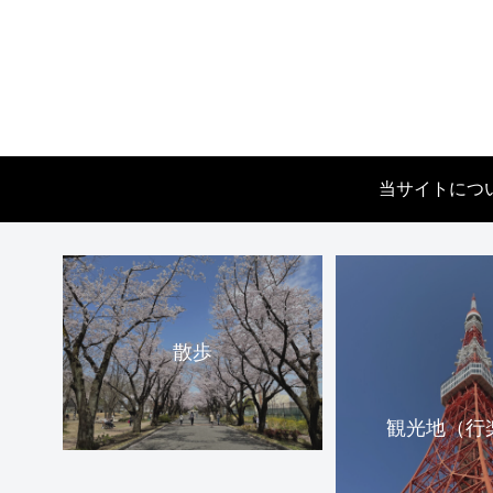
当サイトにつ
散歩
観光地（行