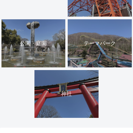
公園・庭園
テーマパーク
神社