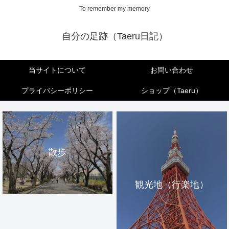
To remember my memory
自分の足跡（Taeru日記）
当サイトについて
お問い合わせ
プライバシーポリシー
ショップ（Taeru）
散歩
観光地（行楽地）