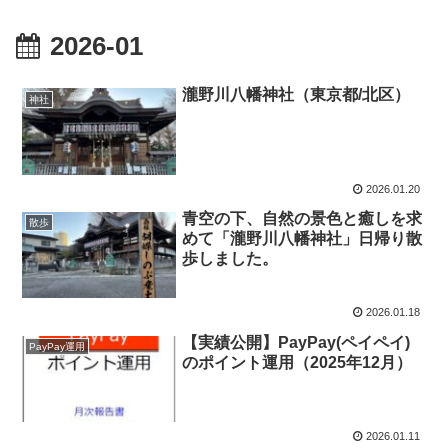
2026-01
瀧野川八幡神社（東京都/北区）
神社
2026.01.20
青空の下、自然の景色と癒しを求
散歩
めて「瀧野川八幡神社」日帰り散
歩しました。
2026.01.18
【実績公開】PayPay(ペイペイ)
PayPay運用
のポイント運用（2025年12月）
2026.01.11