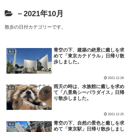
－2021年10月
散歩の日付カテゴリーです。
青空の下、建築の絶景に癒しを求
散歩
めて「東京カテドラル」日帰り散
歩しました。
2021.12.28
雨天の時は、水族館に癒しを求め
散歩
て「八景島シーパラダイス」日帰
り散歩しました。
2021.12.25
青空の下、自然の景色と癒しを求
散歩
めて「東京駅」日帰り散歩しまし