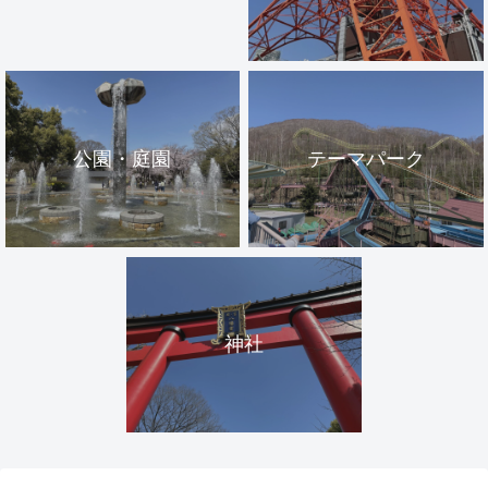
公園・庭園
テーマパーク
神社