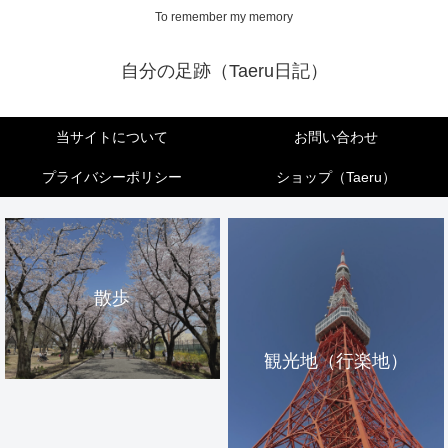
To remember my memory
自分の足跡（Taeru日記）
当サイトについて
お問い合わせ
プライバシーポリシー
ショップ（Taeru）
散歩
観光地（行楽地）