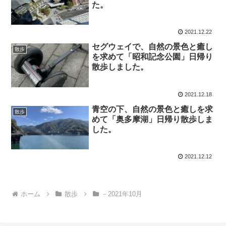
た。
2021.12.22
セグウェイで、自然の景色と癒し
散歩
を求めて「昭和記念公園」日帰り
散歩しました。
2021.12.18
青空の下、自然の景色と癒しを求
散歩
めて「奥多摩湖」日帰り散歩しま
した。
2021.12.12
ホーム
散歩
－2021年10月