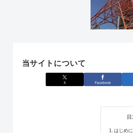
当サイトについて
X
Facebook
目
はじめに