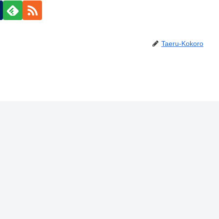
Taeru-Kokoro