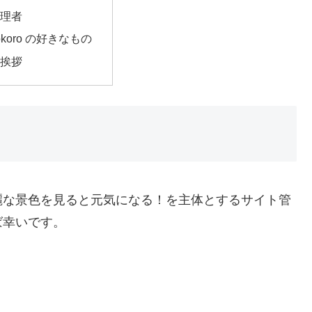
理者
Kokoro の好きなもの
挨拶
麗な景色を見ると元気になる！を主体とするサイト管
ば幸いです。