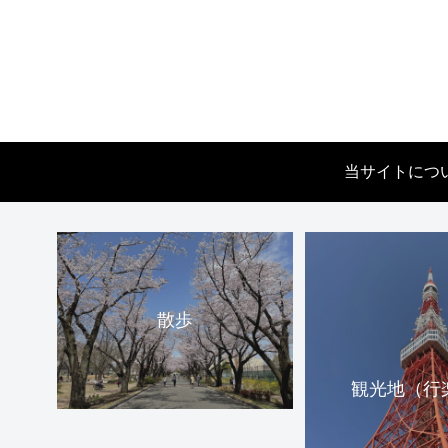
当サイトにつ
散歩
観光地（行