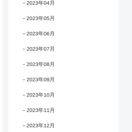
－2023年04月
－2023年05月
－2023年06月
－2023年07月
－2023年08月
－2023年09月
－2023年10月
－2023年11月
－2023年12月