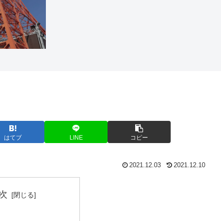
はてブ
LINE
コピー
2021.12.03
2021.12.10
次