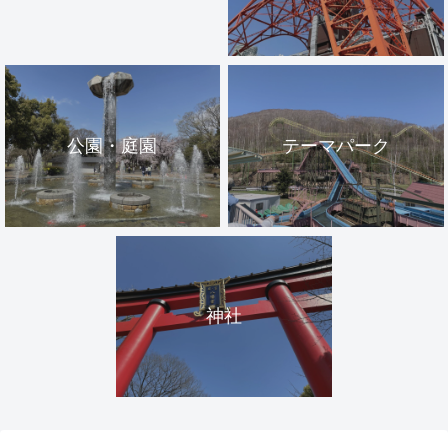
公園・庭園
テーマパーク
神社