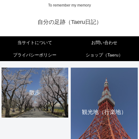
To remember my memory
自分の足跡（Taeru日記）
当サイトについて
お問い合わせ
プライバシーポリシー
ショップ（Taeru）
散歩
観光地（行楽地）