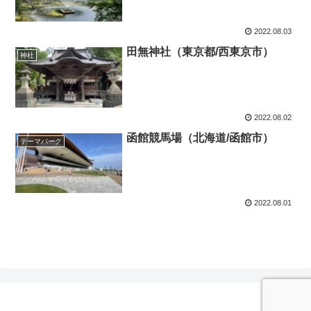
2022.08.03
田無神社（東京都/西東京市）
神社
2022.08.02
函館競馬場（北海道/函館市）
テーマパーク
2022.08.01