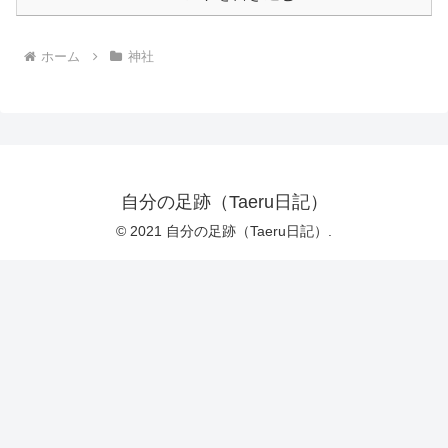
ホーム
神社
自分の足跡（Taeru日記）
© 2021 自分の足跡（Taeru日記）.