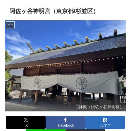
阿佐ヶ谷神明宮（東京都/杉並区）
神社
拝殿（阿佐ヶ谷神明宮）
X
Facebook
はてブ