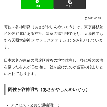
LINE
コピー
2022.08.15
阿佐ヶ谷神明宮（あさがやしんめいぐう）は、東京都杉並
区阿佐谷北にある神社。皇室の御祖神であり、太陽神でも
ある天照大御神(アマテラスオオミカミ) をお祀りしていま
す。
日本武尊が東征の帰途阿佐谷の地で休息し、後に尊の武功
を慕った村人が旧社地に一社を設けたのが当宮の始まりと
いわれております。
阿佐ヶ谷神明宮（あさがやしんめいぐう）
アクセス（公共交通機関）：