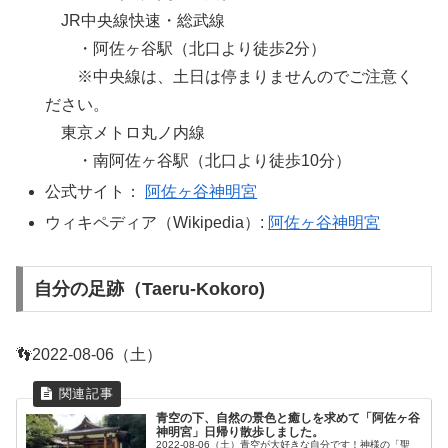
JR中央線快速・総武線
・阿佐ヶ谷駅（北口より徒歩2分）
※中央線は、土日は停まりませんのでご注意く
ださい。
東京メトロ丸ノ内線
・南阿佐ヶ谷駅（北口より徒歩10分）
公式サイト：
阿佐ヶ谷神明宮
ウィキペディア（Wikipedia）:
阿佐ヶ谷神明宮
自分の足跡（Taeru-Kokoro)
👣2022-08-06（土）
青空の下、自然の景色と癒しを求めて「阿佐ヶ谷
神明宮」日帰り散歩しました。
2022-08-06（土）青空が大好きな自分です！神様の「聖