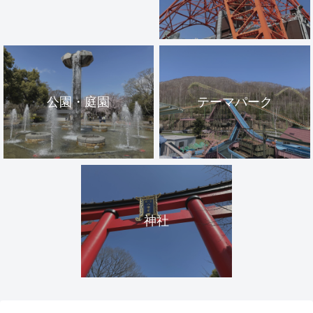
公園・庭園
テーマパーク
神社