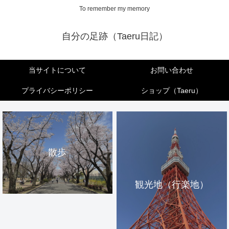
To remember my memory
自分の足跡（Taeru日記）
当サイトについて
お問い合わせ
プライバシーポリシー
ショップ（Taeru）
散歩
観光地（行楽地）