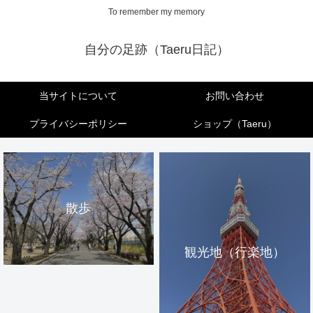
To remember my memory
自分の足跡（Taeru日記）
当サイトについて
お問い合わせ
プライバシーポリシー
ショップ（Taeru）
散歩
観光地（行楽地）