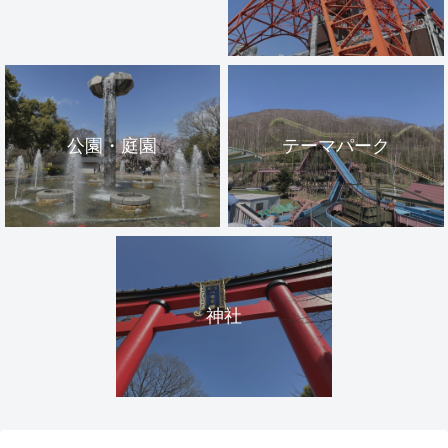
公園・庭園
テーマパーク
神社