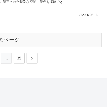
に認定された特別な空間・景色を堪能でき...
2026.05.16
のページ
次
…
35
へ