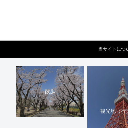
当サイトにつ
散歩
観光地（行