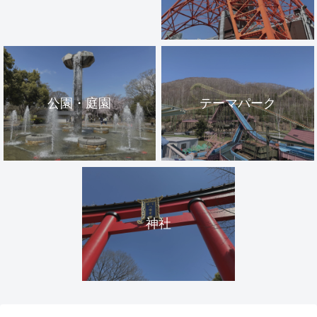
公園・庭園
テーマパーク
神社