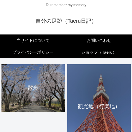
To remember my memory
自分の足跡（Taeru日記）
当サイトについて
お問い合わせ
プライバシーポリシー
ショップ（Taeru）
散歩
観光地（行楽地）