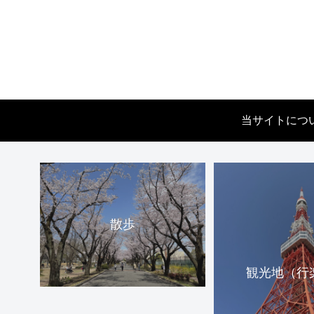
当サイトにつ
散歩
観光地（行