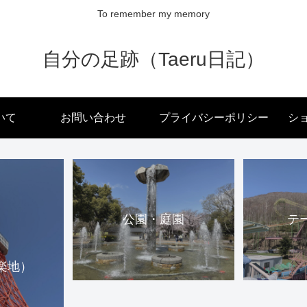
To remember my memory
自分の足跡（Taeru日記）
いて
お問い合わせ
プライバシーポリシー
ショ
公園・庭園
テ
楽地）