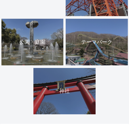
公園・庭園
テーマパーク
神社