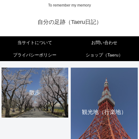
To remember my memory
自分の足跡（Taeru日記）
当サイトについて
お問い合わせ
プライバシーポリシー
ショップ（Taeru）
散歩
観光地（行楽地）