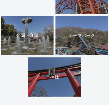
公園・庭園
テーマパーク
神社