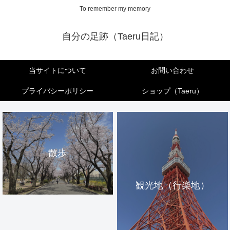
To remember my memory
自分の足跡（Taeru日記）
当サイトについて
お問い合わせ
プライバシーポリシー
ショップ（Taeru）
散歩
観光地（行楽地）