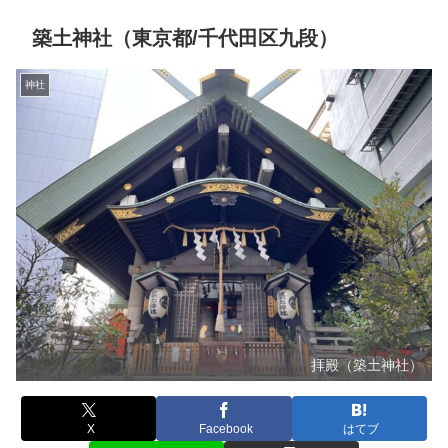
築土神社（東京都/千代田区九段）
神社
拝殿（築土神社）
X
Facebook
はてブ