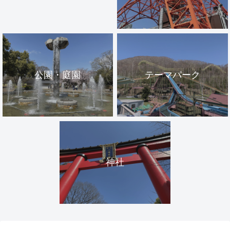
公園・庭園
テーマパーク
神社