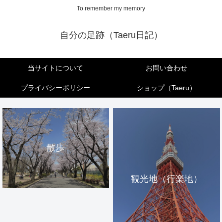
To remember my memory
自分の足跡（Taeru日記）
当サイトについて
お問い合わせ
プライバシーポリシー
ショップ（Taeru）
散歩
観光地（行楽地）