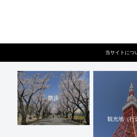
当サイトにつ
散歩
観光地（行