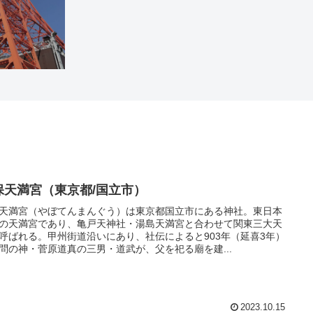
保天満宮（東京都/国立市）
天満宮（やぼてんまんぐう）は東京都国立市にある神社。東日本
の天満宮であり、亀戸天神社・湯島天満宮と合わせて関東三大天
呼ばれる。甲州街道沿いにあり、社伝によると903年（延喜3年）
問の神・菅原道真の三男・道武が、父を祀る廟を建...
2023.10.15