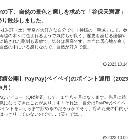
空の下、自然の景色と癒しを求めて「谷保天満宮」
帰り散歩しました。
23-10-07（土）青空が大好きな自分です！神様の「聖域」にて、参
両脇の木々に包まれるようで気持ちが良く、歴史を感じる建物や
に施された彫刻も素敵で、気分は最高です。本当に居心地が良く
自然の中にいる感じなので、自然が好きで癒...
2023.10.14
績公開】PayPay(ペイペイ)のポイント運用（2023
09月）
yPayデビュー（QR決済）して、１年八ヶ月になります。先月に続
気になってきたことがあります！それは、自分はPayPay(ペイペ
ポイントをいくらまで貯めるのだろうか？そう、貯めた先の目的が
はっきりしていないのです…（笑）では...
2023.10.09