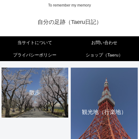
To remember my memory
自分の足跡（Taeru日記）
当サイトについて
お問い合わせ
プライバシーポリシー
ショップ（Taeru）
散歩
観光地（行楽地）