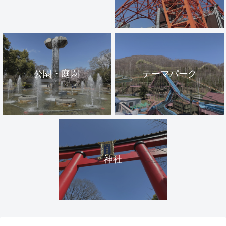
公園・庭園
テーマパーク
神社