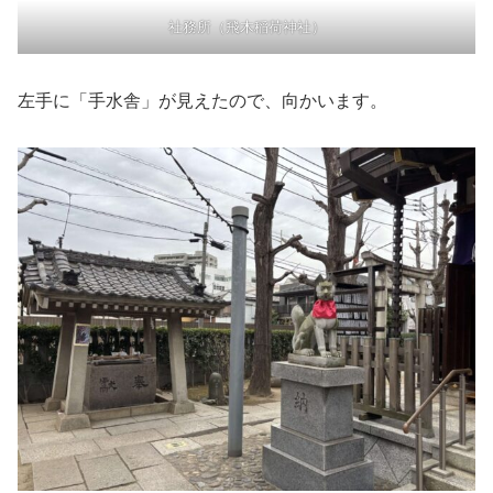
社務所（飛木稲荷神社）
左手に「手水舎」が見えたので、向かいます。