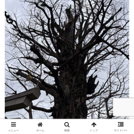
メニュー
ホーム
検索
トップ
サイドバー