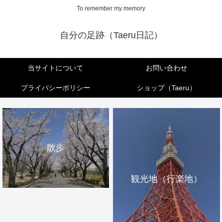
To remember my memory
自分の足跡（Taeru日記）
当サイトについて
お問い合わせ
プライバシーポリシー
ショップ（Taeru）
散歩
観光地（行楽地）