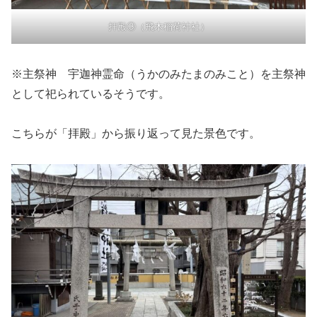
拝殿③（飛木稲荷神社）
※主祭神 宇迦神霊命（うかのみたまのみこと）を主祭神
として祀られているそうです。
こちらが「拝殿」から振り返って見た景色です。