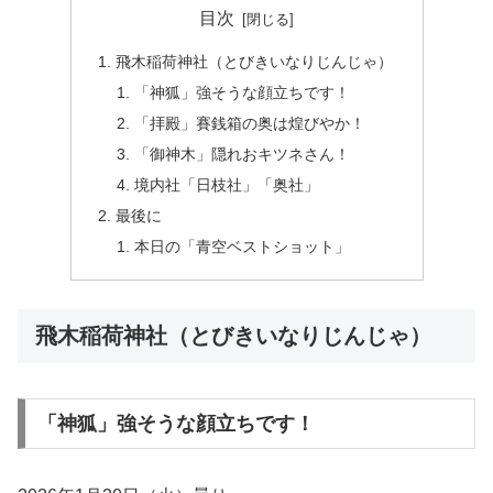
目次
飛木稲荷神社（とびきいなりじんじゃ）
「神狐」強そうな顔立ちです！
「拝殿」賽銭箱の奥は煌びやか！
「御神木」隠れおキツネさん！
境内社「日枝社」「奥社」
最後に
本日の「青空ベストショット」
飛木稲荷神社（とびきいなりじんじゃ）
「神狐」強そうな顔立ちです！