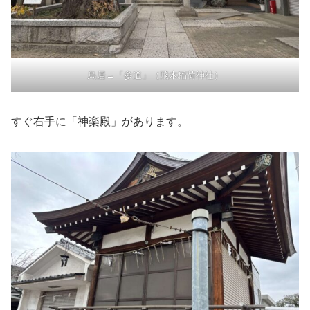
鳥居→「参道」（飛木稲荷神社）
すぐ右手に「神楽殿」があります。