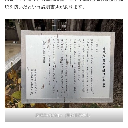
焼を防いだという説明書きがあります。
説明書<御神木>（飛木稲荷神社）