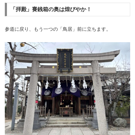
「拝殿」賽銭箱の奥は煌びやか！
参道に戻り、もう一つの「鳥居」前に立ちます。