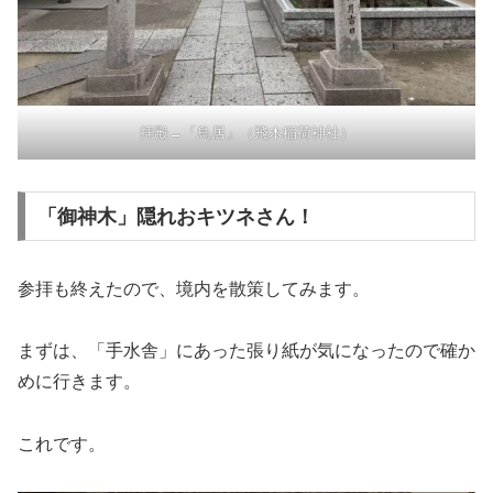
拝殿→「鳥居」（飛木稲荷神社）
「御神木」隠れおキツネさん！
参拝も終えたので、境内を散策してみます。
まずは、「手水舎」にあった張り紙が気になったので確か
めに行きます。
これです。