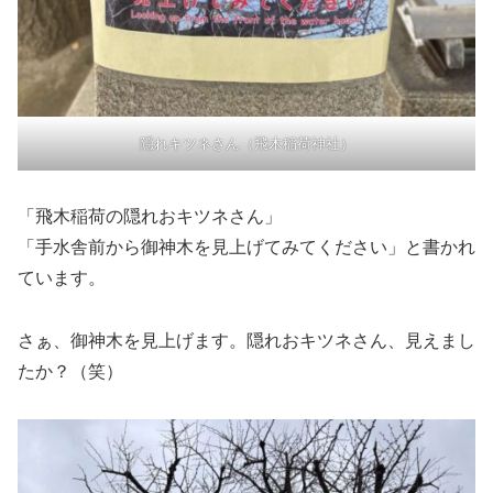
隠れキツネさん（飛木稲荷神社）
「飛木稲荷の隠れおキツネさん」
「手水舎前から御神木を見上げてみてください」と書かれ
ています。
さぁ、御神木を見上げます。隠れおキツネさん、見えまし
たか？（笑）