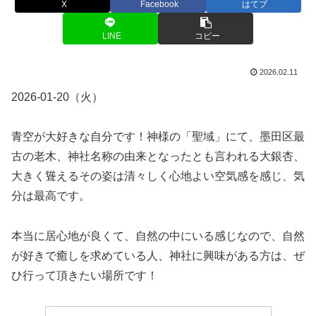
X
Facebook
はてブ
LINE
コピー
2026.02.11
2026-01-20（火）
青空が大好きな自分です！神様の「聖域」にて、墨田区最
古の老木、神社名称の由来となったとも言われる大銀杏、
大きく聳えるその姿は清々しく心地よい空気感を感じ、気
分は最高です。
本当に居心地が良くて、自然の中にいる感じなので、自然
が好きで癒しを求めている人、神社に興味がある方は、ぜ
ひ行って頂きたい場所です！