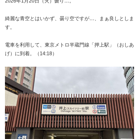
2026年1月20日（火）曇り…。
綺麗な青空とはいかず、曇り空ですが…、まぁ良しとしま
す。
電車を利用して、東京メトロ半蔵門線「押上駅」（おしあ
げ）に到着。（14:18）