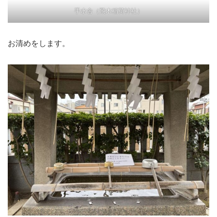
手水舎（飛木稲荷神社）
お清めをします。