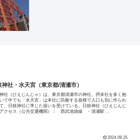
枝神社・水天宮（東京都/清瀬市）
神社（ひえじんじゃ）は、東京都清瀬市の神社。摂末社を多く抱
いて中でも「水天宮」は本社に匹敵する規模で入口も別に作られ
て、日枝神社に準じた扱いを受けている。日枝神社（ひえじんじ
アクセス（公共交通機関）： 西武池袋線 ・清瀬駅 ...
2024.09.25