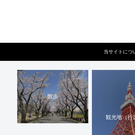
当サイトにつ
散歩
観光地（行