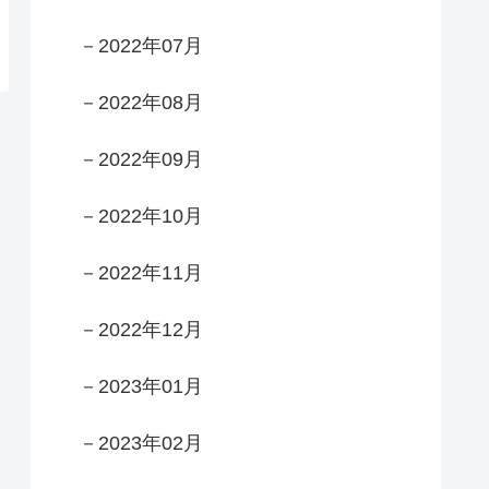
－2022年07月
－2022年08月
－2022年09月
－2022年10月
－2022年11月
－2022年12月
－2023年01月
－2023年02月