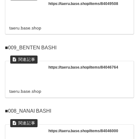
https://taeru.base.shop/items/84049508
taeru.base.shop
■009_BENTEN BASHI
https://taeru.base.shop/items/84046764
taeru.base.shop
■008_NANAI BASHI
https://taeru.base.shop/items/84046000