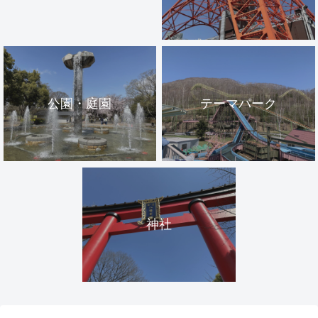
公園・庭園
テーマパーク
神社