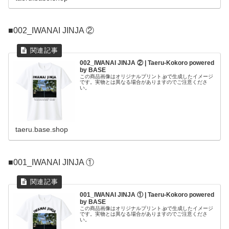
■002_IWANAI JINJA ②
002_IWANAI JINJA ② | Taeru-Kokoro powered
by BASE
この商品画像はオリジナルプリント.jpで生成したイメージ
です。実物とは異なる場合がありますのでご注意くださ
い。
taeru.base.shop
■001_IWANAI JINJA ①
001_IWANAI JINJA ① | Taeru-Kokoro powered
by BASE
この商品画像はオリジナルプリント.jpで生成したイメージ
です。実物とは異なる場合がありますのでご注意くださ
い。