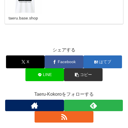
taeru.base.shop
シェアする
X
Facebook
はてブ
LINE
コピー
Taeru-Kokoroをフォローする