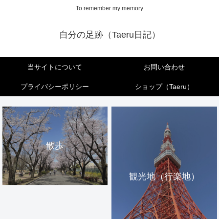
To remember my memory
自分の足跡（Taeru日記）
当サイトについて
お問い合わせ
プライバシーポリシー
ショップ（Taeru）
散歩
観光地（行楽地）