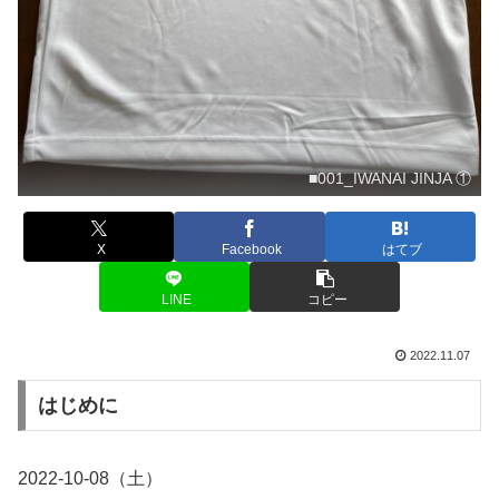
■001_IWANAI JINJA ①
X
Facebook
はてブ
LINE
コピー
2022.11.07
はじめに
2022-10-08（土）