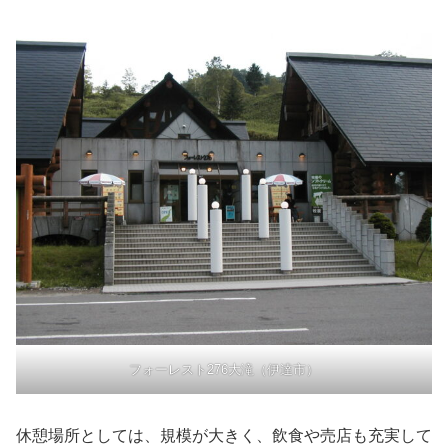
フォーレスト276大滝（伊達市）
休憩場所としては、規模が大きく、飲食や売店も充実して