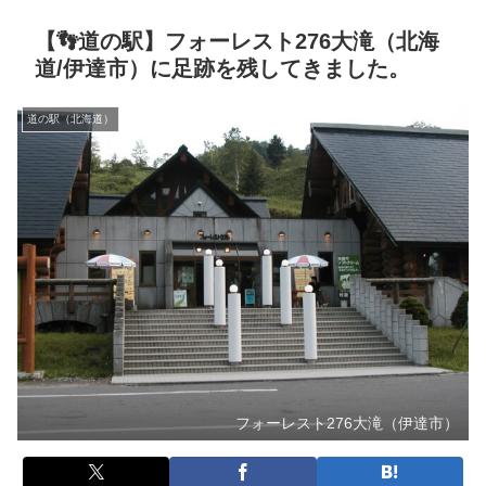
【👣道の駅】フォーレスト276大滝（北海
道/伊達市）に足跡を残してきました。
道の駅（北海道）
フォーレスト276大滝（伊達市）