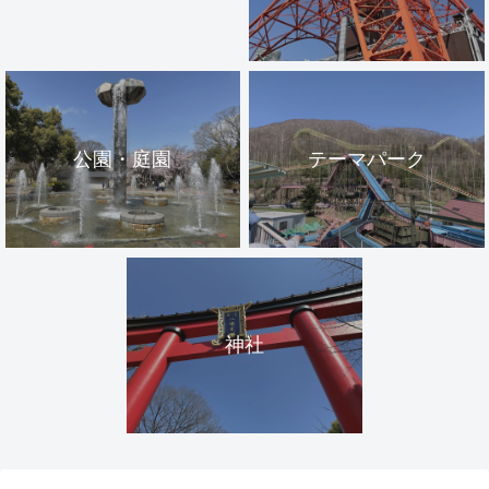
公園・庭園
テーマパーク
神社