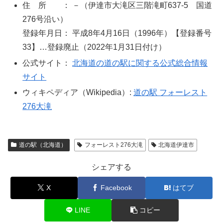
住 所 ： －（伊達市大滝区三階滝町637-5 国道
276号沿い）
登録年月日： 平成8年4月16日（1996年）【登録番号
33】…登録廃止（2022年1月31日付け）
公式サイト：
北海道の道の駅に関する公式総合情報
サイト
ウィキペディア（Wikipedia）:
道の駅 フォーレスト
276大滝
道の駅（北海道）
フォーレスト276大滝
北海道伊達市
シェアする
X
Facebook
はてブ
LINE
コピー