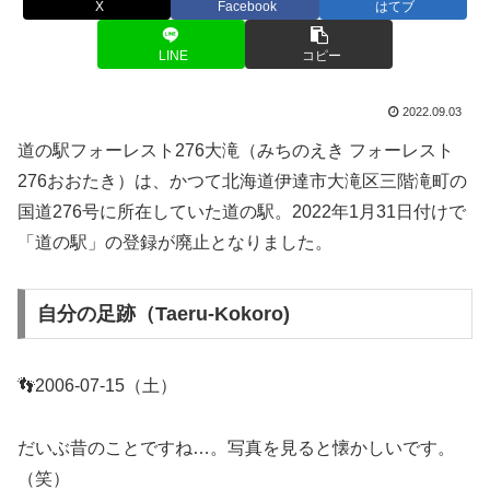
X
Facebook
はてブ
LINE
コピー
2022.09.03
道の駅フォーレスト276大滝（みちのえき フォーレスト
276おおたき）は、かつて北海道伊達市大滝区三階滝町の
国道276号に所在していた道の駅。2022年1月31日付けで
「道の駅」の登録が廃止となりました。
自分の足跡（Taeru-Kokoro)
👣2006-07-15（土）
だいぶ昔のことですね…。写真を見ると懐かしいです。
（笑）