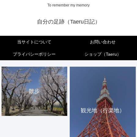
To remember my memory
自分の足跡（Taeru日記）
当サイトについて
お問い合わせ
プライバシーポリシー
ショップ（Taeru）
散歩
観光地（行楽地）