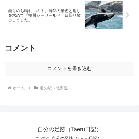
曇りのち晴れ…の下、自然の景色と癒し
を求めて「鴨川シーワールド」日帰り散
歩しました。
コメント
コメントを書き込む
ホーム
道の駅（北海道）
自分の足跡（Taeru日記）
© 2021 自分の足跡（Taeru日記）.