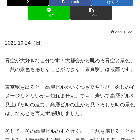
X
Facebook
はてブ
LINE
コピー
2021.12.22
2021-10-24（日）
青空が大好きな自分です！大都会から眺める青空と景色、
自然の景色も感じることができる「東京駅」は最高です。
東京駅を出ると、高層ビルがいくつも立ち並び、癒しのイ
メージなどないかも知れません。でも、歩いて高層ビルを
見上げた時の迫力、高層ビルの上から見下ろした時の景色
は、なんとも言えず感動しました。
そして、その高層ビルのすぐ近くに、自然を感じることが
できる「和田倉噴水公園」や「皇居」があります。都会に