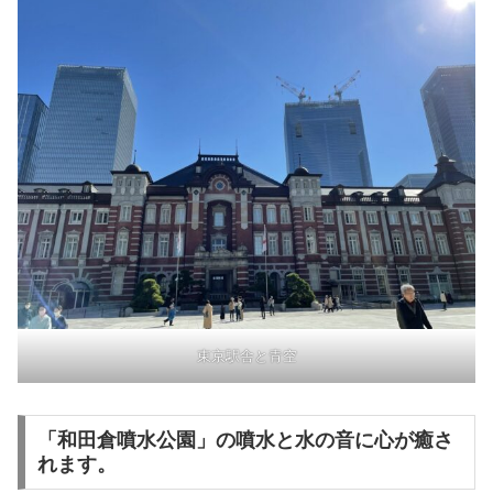
東京駅舎と青空
「和田倉噴水公園」の噴水と水の音に心が癒さ
れます。