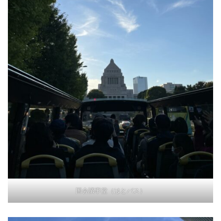
国会議事堂（はとバス）