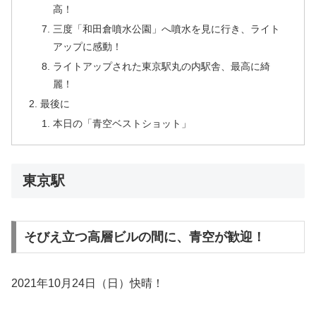
高！
三度「和田倉噴水公園」へ噴水を見に行き、ライト
アップに感動！
ライトアップされた東京駅丸の内駅舎、最高に綺
麗！
最後に
本日の「青空ベストショット」
東京駅
そびえ立つ高層ビルの間に、青空が歓迎！
2021年10月24日（日）快晴！