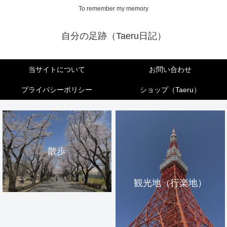
To remember my memory
自分の足跡（Taeru日記）
当サイトについて
お問い合わせ
プライバシーポリシー
ショップ（Taeru）
散歩
観光地（行楽地）