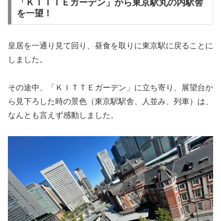
「ＫＩＴＴＥガーデン」から東京駅丸の内駅舎
を一望！
皇居を一通り見て回り、昼食を取りに東京駅に戻ることに
しました。
その途中、「ＫＩＴＴＥガーデン」に立ち寄り、展望台か
ら見下ろした時の景色（東京駅駅舎、人並み、列車）は、
なんとも言えず感動しました。