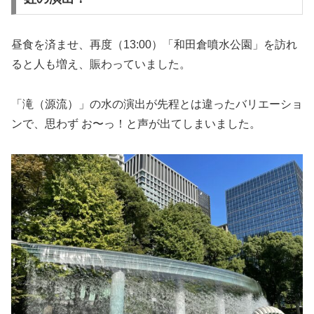
昼食を済ませ、再度（13:00）「和田倉噴水公園」を訪れ
ると人も増え、賑わっていました。
「滝（源流）」の水の演出が先程とは違ったバリエーショ
ンで、思わず お〜っ！と声が出てしまいました。