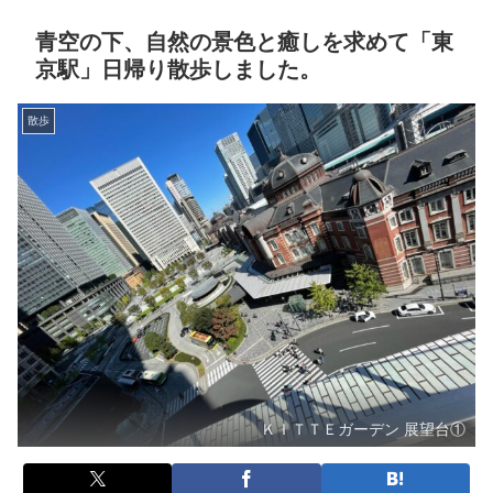
青空の下、自然の景色と癒しを求めて「東
京駅」日帰り散歩しました。
散歩
ＫＩＴＴＥガーデン 展望台①