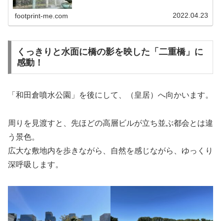
成。 整備にあたっては、和田...
2022.04.23
footprint-me.com
くっきりと水面に橋の影を映した「二重橋」に
感動！
「和田倉噴水公園」を後にして、（皇居）へ向かいます。
周りを見渡すと、先ほどの高層ビルが立ち並ぶ都会とは違
う景色。
広大な敷地内を歩きながら、自然を感じながら、ゆっくり
深呼吸します。