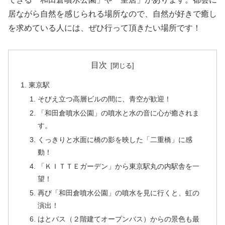
居ながら自然を感じられる場所なので、自然が好きで癒し
を求めている人には、ぜひ行って頂きたい場所です！
目次
東京駅
そびえ立つ高層ビルの間に、青空が歓迎！
「和田倉噴水公園」の噴水と水の音に心が癒されま
す。
くっきりと水面に橋の影を映した「二重橋」に感
動！
「ＫＩＴＴＥガーデン」から東京駅丸の内駅舎を一
望！
再び「和田倉噴水公園」の噴水を見に行くと、虹の
演出！
はとバス（２階建てオープンバス）からの景色も最