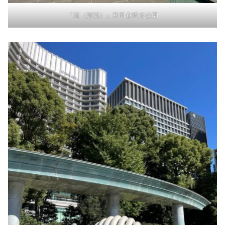
「滝（源流）」和田倉噴水公園