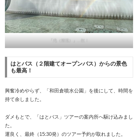
「滝（源流）」…虹！
はとバス（２階建てオープンバス）からの景色
も最高！
興奮冷めやらず、「和田倉噴水公園」を後にして、時間を
持て余しました。
ダメもとで、「はとバス」ツアーの案内所へ駆け込みまし
た。
運良く、最終（15:30発）のツアー予約が取れました。