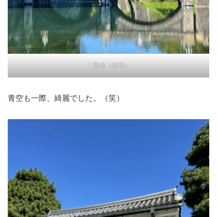
二重橋（皇居）
青空も一際、綺麗でした。（笑）