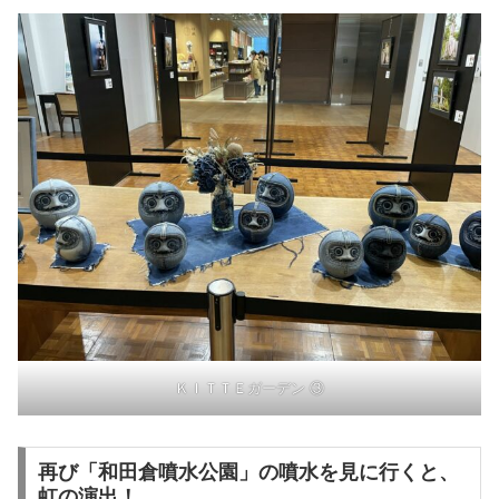
ＫＩＴＴＥガーデン ③
再び「和田倉噴水公園」の噴水を見に行くと、
虹の演出！