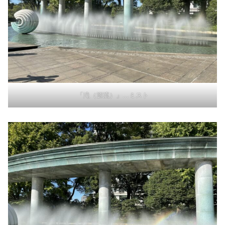
「滝（源流）」…ミスト