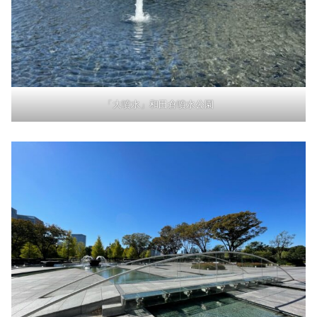
「大噴水」和田倉噴水公園