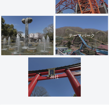
公園・庭園
テーマパーク
神社