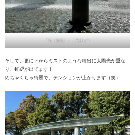
「滝（源流）」…裏側です
そして、更に下からミストのような噴出に太陽光が重な
り、虹🌈が出てます！
めちゃくちゃ綺麗で、テンションが上がります（笑）