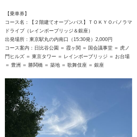
【乗車券】
コース名：【２階建てオープンバス】ＴＯＫＹＯパノラマ
ドライブ（レインボーブリッジ＆銀座）
出発場所：東京駅丸の内南口（15:30発）2,000円
コース案内：日比谷公園 ＝ 霞ヶ関 ＝ 国会議事堂 ＝ 虎ノ
門ヒルズ ＝ 東京タワー ＝ レインボーブリッジ ＝ お台場
＝ 豊洲 ＝ 勝鬨橋 ＝ 築地 ＝ 歌舞伎座 ＝ 銀座