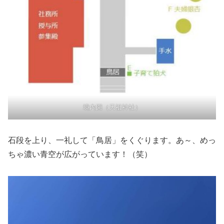
境内図（天祖神社）
石段を上り、一礼して「鳥居」をくぐります。あ～、めっ
ちゃ濃い青空が広がっています！（笑）