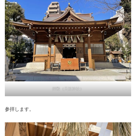
拝殿（天祖神社）
参拝します。