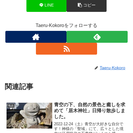
LINE
コピー
Taeru-Kokoroをフォローする
Taeru-Kokoro
関連記事
青空の下、自然の景色と癒しを求
散歩
めて「居木神社」日帰り散歩しま
した。
2022-12-24（土）青空が大好きな自分で
す！神様の「聖域」にて、広々とした境