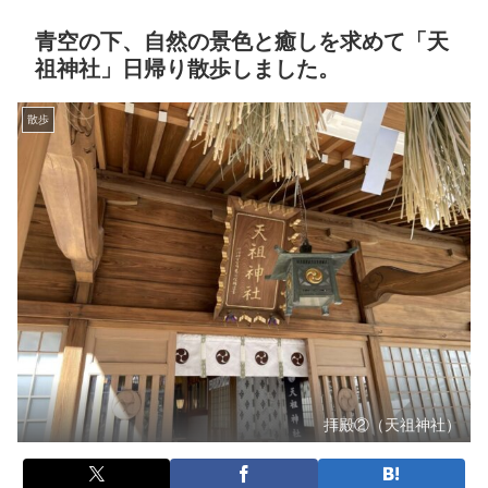
青空の下、自然の景色と癒しを求めて「天
祖神社」日帰り散歩しました。
散歩
拝殿②（天祖神社）