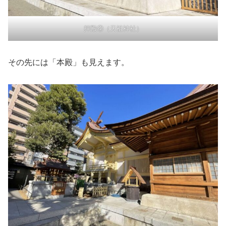
拝殿④（天祖神社）
その先には「本殿」も見えます。