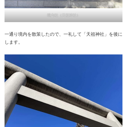
境内社（天祖神社）
一通り境内を散策したので、一礼して「天祖神社」を後に
します。