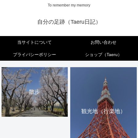
To remember my memory
自分の足跡（Taeru日記）
当サイトについて
お問い合わせ
プライバシーポリシー
ショップ（Taeru）
散歩
観光地（行楽地）