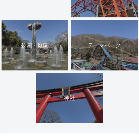
公園・庭園
テーマパーク
神社