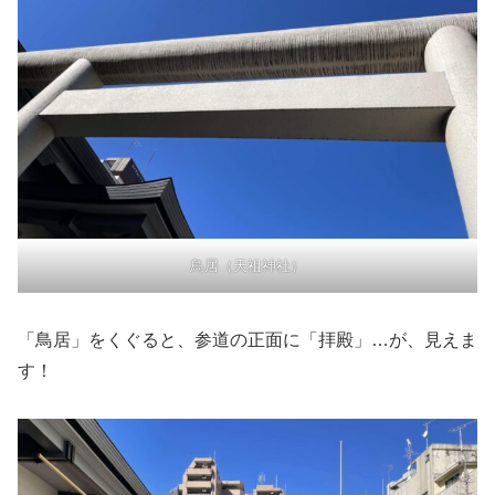
鳥居（天祖神社）
「鳥居」をくぐると、参道の正面に「拝殿」…が、見えま
す！