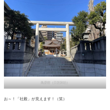
鳥居前（天祖神社）
お～！「社殿」が見えます！（笑）