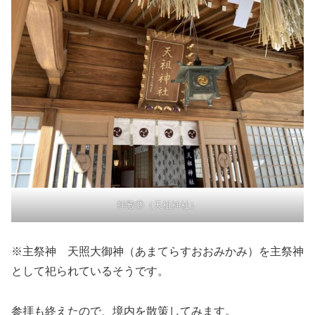
拝殿②（天祖神社）
※主祭神 天照大御神（あまてらすおおみかみ）を主祭神
として祀られているそうです。
参拝も終えたので、境内を散策してみます。