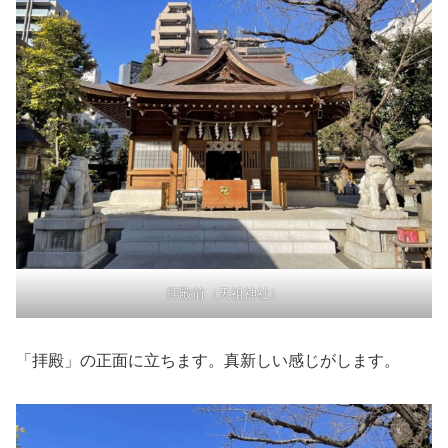
拝殿前（天祖神社）
「拝殿」の正面に立ちます。真新しい感じがします。