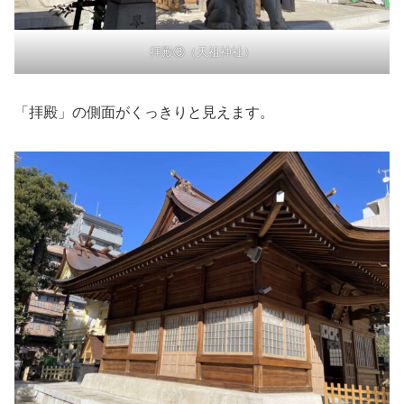
拝殿③（天祖神社）
「拝殿」の側面がくっきりと見えます。