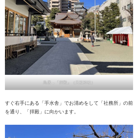
鳥居→「拝殿」（天祖神社）
すぐ右手にある「手水舎」でお清めをして「社務所」の前
を通り、「拝殿」に向かいます。