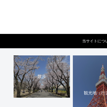
当サイトにつ
散歩
観光地（行