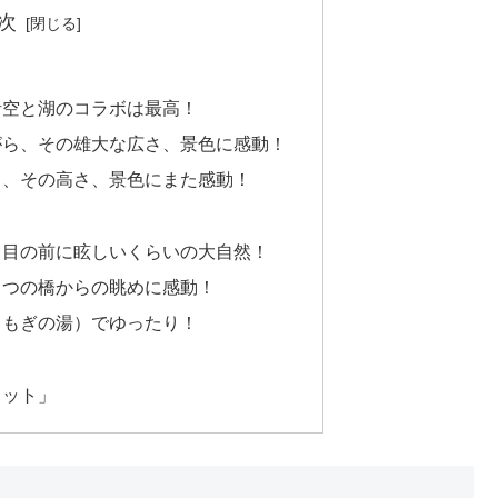
次
青空と湖のコラボは最高！
がら、その雄大な広さ、景色に感動！
と、その高さ、景色にまた感動！
、目の前に眩しいくらいの大自然！
３つの橋からの眺めに感動！
よもぎの湯）でゆったり！
ョット」