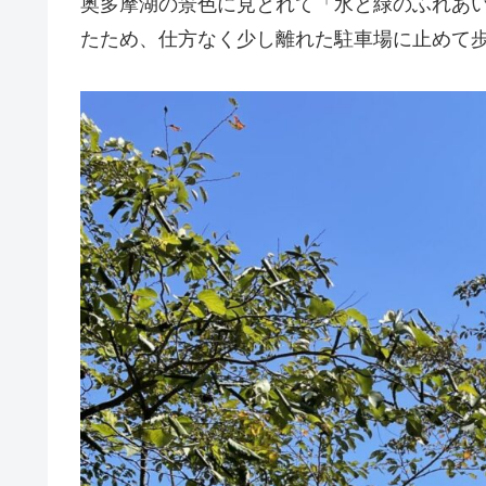
奥多摩湖の景色に見とれて「水と緑のふれあ
たため、仕方なく少し離れた駐車場に止めて