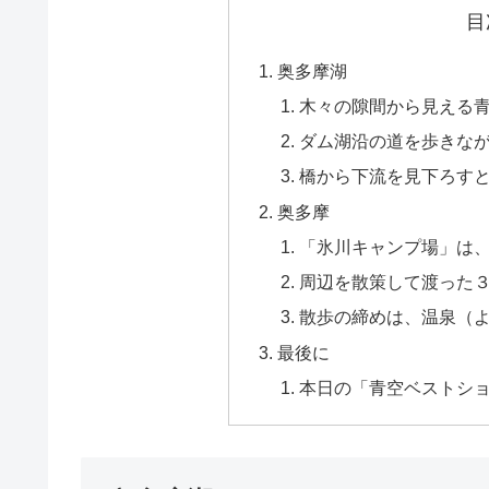
目
奥多摩湖
木々の隙間から見える
ダム湖沿の道を歩きな
橋から下流を見下ろす
奥多摩
「氷川キャンプ場」は
周辺を散策して渡った
散歩の締めは、温泉（
最後に
本日の「青空ベストシ