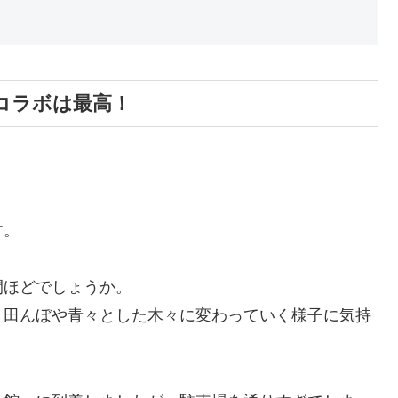
コラボは最高！
す。
間ほどでしょうか。
、田んぼや青々とした木々に変わっていく様子に気持