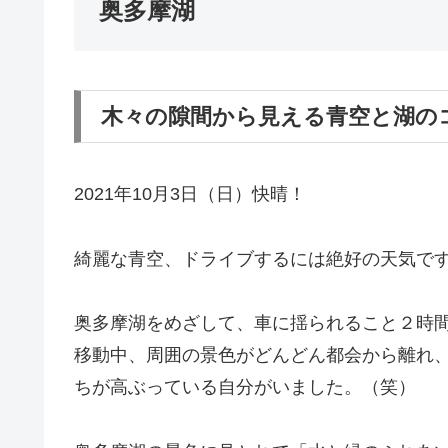
奥多摩湖
木々の隙間から見える青空と湖の
2021年10月3日（日）快晴！
綺麗な青空、ドライブするには絶好の天気で
奥多摩湖をめざして、車に揺られること２時
移動中、周囲の景色がどんどん都会から離れ
ちが高ぶっている自分がいました。（笑）