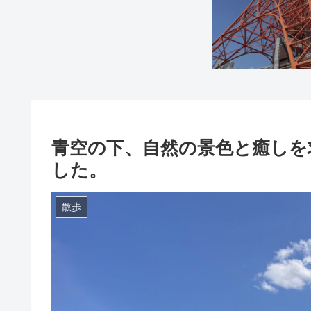
青空の下、自然の景色と癒しを
した。
散歩