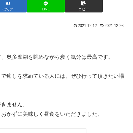
はてブ
LINE
コピー
2021.12.12
2021.12.26
て、奥多摩湖を眺めながら歩く気分は最高です。
きで癒しを求めている人には、ぜひ行って頂きたい場
できません。
をおかずに美味しく昼食をいただきました。