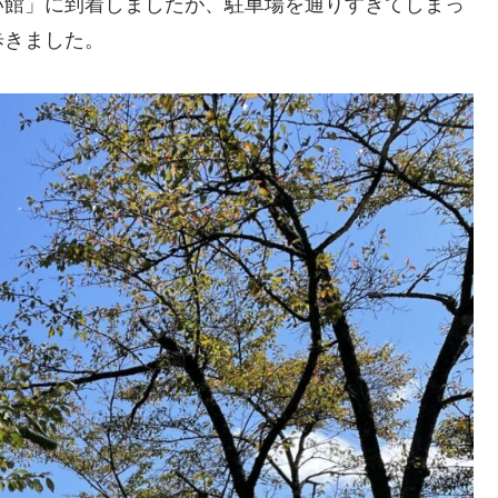
い館」に到着しましたが、駐車場を通りすぎてしまっ
歩きました。