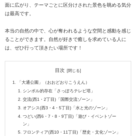
面に広がり、テーマごとに区分けされた景色を眺める気分
は最高です。
本当の自然の中で、心が奪われるような空間と感動を感じ
ることができます。自然が好きで癒しを求めている人に
は、ぜひ行って頂きたい場所です！
目次
「大通公園」（おおどおりこうえん）
シンボル的存在「さっぽろテレビ塔」
交流(西1・2丁目)「国際交流ゾーン」
オアシス(西3・4・5丁目)「水と光のゾーン」
つどい(西6・7・8・9丁目)「遊び・イベントゾー
ン」
フロンティア(西10・11丁目)「歴史・文化ゾーン」