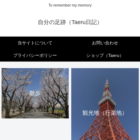
To remember my memory
自分の足跡（Taeru日記）
当サイトについて
お問い合わせ
プライバシーポリシー
ショップ（Taeru）
散歩
観光地（行楽地）