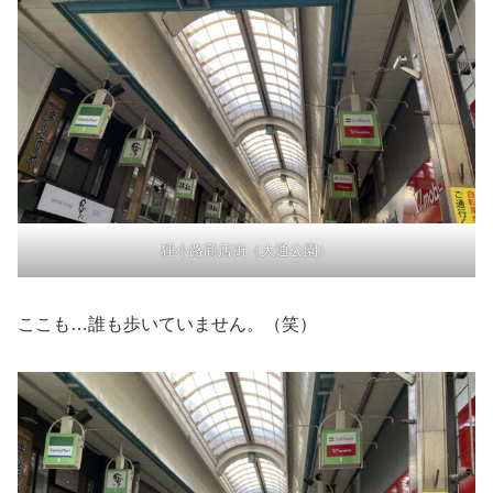
狸小路商店街（大通公園）
ここも…誰も歩いていません。（笑）