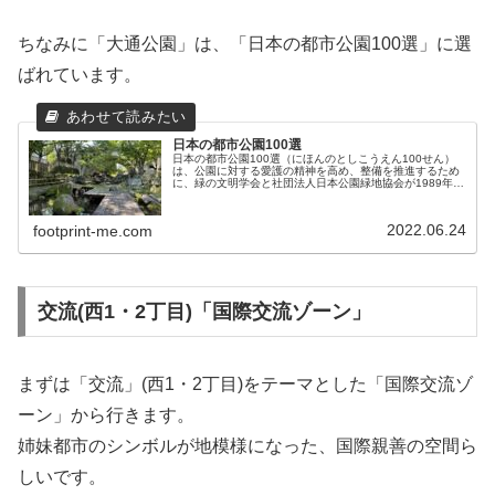
ちなみに「大通公園」は、「日本の都市公園100選」に選
ばれています。
日本の都市公園100選
日本の都市公園100選（にほんのとしこうえん100せん）
は、公園に対する愛護の精神を高め、整備を推進するため
に、緑の文明学会と社団法人日本公園緑地協会が1989年
（平成元年）7月28日に選定した100か所の日本の都市公
園。日本の都市公園10...
2022.06.24
footprint-me.com
交流(西1・2丁目)「国際交流ゾーン」
まずは「交流」(西1・2丁目)をテーマとした「国際交流ゾ
ーン」から行きます。
姉妹都市のシンボルが地模様になった、国際親善の空間ら
しいです。