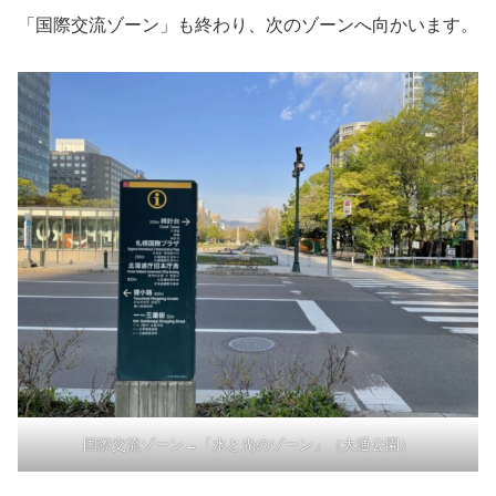
「国際交流ゾーン」も終わり、次のゾーンへ向かいます。
国際交流ゾーン→「水と光のゾーン」（大通公園）