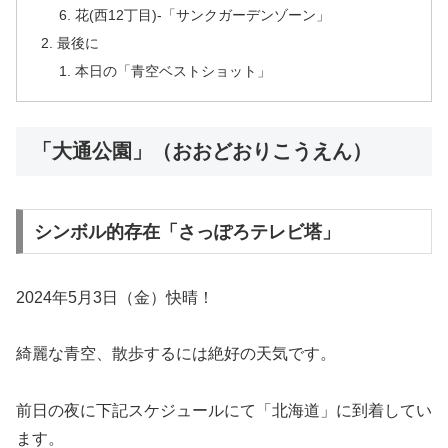
花(西12丁目)-「サンクガーデンゾーン」
最後に
本日の「青空ベストショット」
「大通公園」（おおどおりこうえん）
シンボル的存在「さっぽろテレビ塔」
2024年5月3日（金）快晴！
綺麗な青空、散歩するには絶好の天気です。
前日の夜に下記スケジュールにて「北海道」に到着してい
ます。