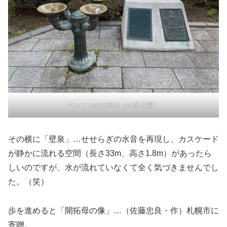
ベンソンの水飲み（大通公園）
その横に「壁泉」…せせらぎの水音を再現し、カスケード
が静かに流れる空間（長さ33m、高さ1.8m）があったら
しいのですが、水が流れていなくて全く気づきませんでし
た。（笑）
歩を進めると「開拓母の像」…（佐藤忠良・作）札幌市に
寄贈。