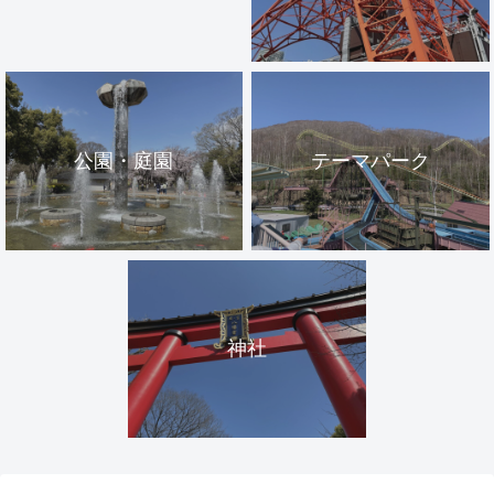
公園・庭園
テーマパーク
神社