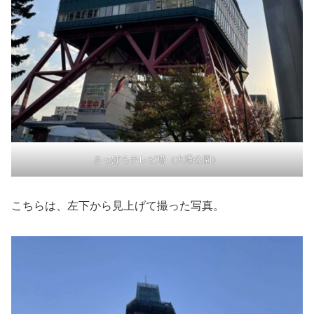
さっぽろテレビ塔（大通公園）
こちらは、左下から見上げて撮った写真。