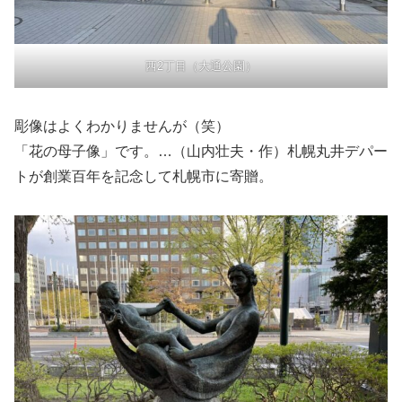
西2丁目（大通公園）
彫像はよくわかりませんが（笑）
「花の母子像」です。…（山内壮夫・作）札幌丸井デパー
トが創業百年を記念して札幌市に寄贈。