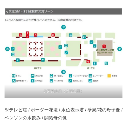
公園案内①（大通公園）
※テレビ塔 / ボーダー花壇 / 水位表示塔 / 壁泉/花の母子像 /
ベンソンの水飲み / 開拓母の像