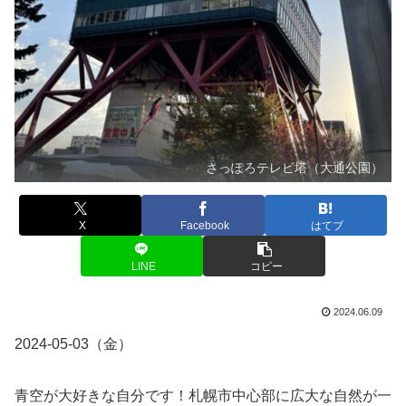
さっぽろテレビ塔（大通公園）
X
Facebook
はてブ
LINE
コピー
2024.06.09
2024-05-03（金）
青空が大好きな自分です！札幌市中心部に広大な自然が一