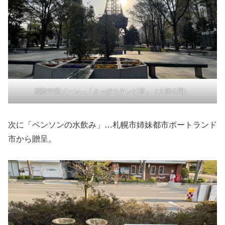
国際交流ゾーン→「さっぽろテレビ塔」（大通公園）
次に「ベンソンの水飲み」…札幌市姉妹都市ポートランド
市から贈呈。