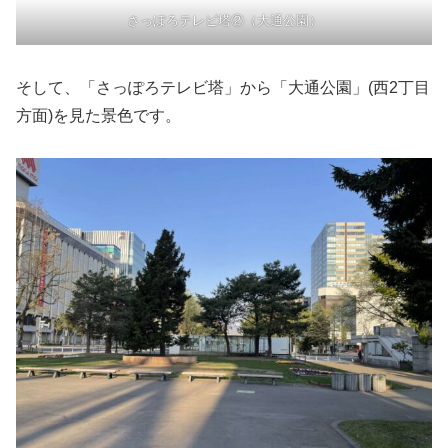
さっぽろテレビ塔②（大通公園）
そして、「さっぽろテレビ塔」から「大通公園」(西2丁目
方面)を見た景色です。