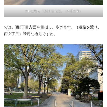
テレビ塔→「西2丁目方面」（大通公園）
では、西2丁目方面を目指し、歩きます。（道路を渡り、
西２丁目）綺麗な通りですね。