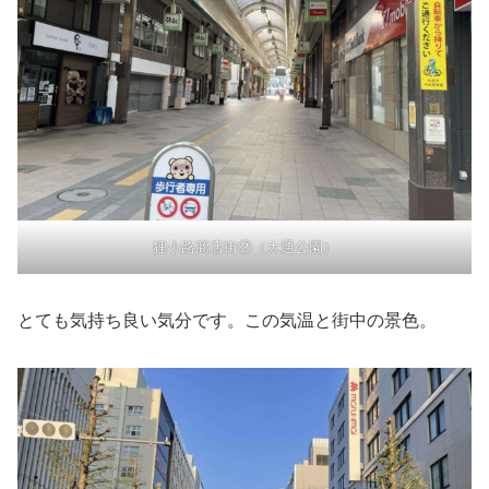
狸小路商店街②（大通公園）
とても気持ち良い気分です。この気温と街中の景色。