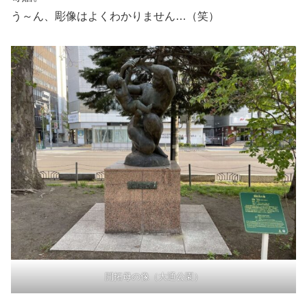
う～ん、彫像はよくわかりません…（笑）
開拓母の像（大通公園）