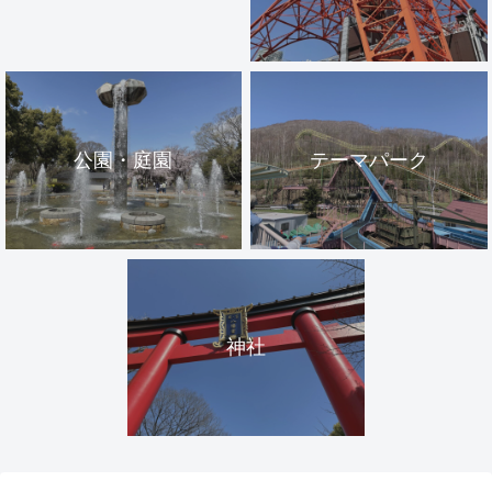
公園・庭園
テーマパーク
神社