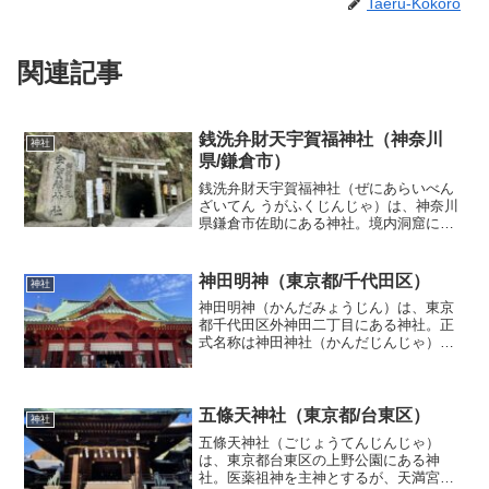
Taeru-Kokoro
関連記事
銭洗弁財天宇賀福神社（神奈川
神社
県/鎌倉市）
銭洗弁財天宇賀福神社（ぜにあらいべん
ざいてん うがふくじんじゃ）は、神奈川
県鎌倉市佐助にある神社。境内洞窟にあ
る清水で硬貨などを洗うと増えると伝え
られていることから、銭洗弁天（ぜにあ
らいべんてん）の名で知られている。文
神田明神（東京都/千代田区）
神社
治元年（1185年）、...
神田明神（かんだみょうじん）は、東京
都千代田区外神田二丁目にある神社。正
式名称は神田神社（かんだじんじゃ）。
神田祭を行う神社として知られ、神田、
日本橋（日本橋川以北）、秋葉原、大手
町、丸の内、旧神田市場・築地魚市場な
ど108か町会の総氏神で...
五條天神社（東京都/台東区）
神社
五條天神社（ごじょうてんじんじゃ）
は、東京都台東区の上野公園にある神
社。医薬祖神を主神とするが、天満宮で