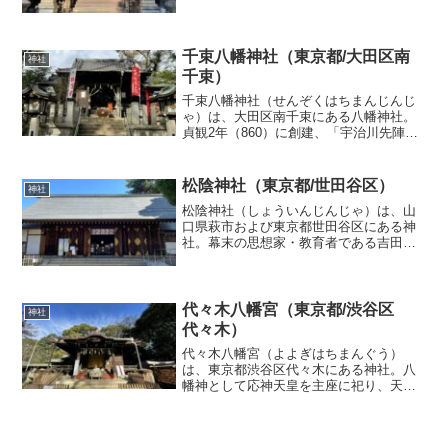
もある。また、稲荷神社である花園稲荷
神社（はなぞのいなりじんじゃ）が併設
されているが、兼務社であって境内社で
はない。大己貴命（おおなむじ...
千束八幡神社（東京都/大田区南
神社
千束）
千束八幡神社（せんぞくはちまんじんじ
ゃ）は、大田区南千束にある八幡神社。
貞観2年（860）に創建、「宇治川先陣物
語」に登場する池月発祥伝説の由来とも
なった社だといいます。貞観二年（八六
〇）五月八日太政官令により領主、この
松陰神社（東京都/世田谷区）
神社
八幡山の千束神社に宇...
松陰神社（しょういんじんじゃ）は、山
口県萩市および東京都世田谷区にある神
社。幕末の思想家・教育者である吉田松
陰、および彼の門人である伊藤博文、山
縣有朋はじめ、松下村塾の生徒を祭神と
し、学問の神として崇敬を受ける。松陰
が安政の大獄で刑死した4...
代々木八幡宮（東京都/渋谷区
神社
代々木）
代々木八幡宮（よよぎはちまんぐう）
は、東京都渋谷区代々木にある神社。八
幡神として応神天皇を主座に祀り、天祖
社・天照大神、白山社・白山大神を配祀
する。鎌倉時代の初期（1212年）、源頼
家公（第2代将軍）に由縁（ゆかり）のあ