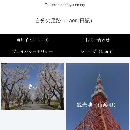
To remember my memory
自分の足跡（Taeru日記）
当サイトについて
お問い合わせ
プライバシーポリシー
ショップ（Taeru）
散歩
観光地（行楽地）