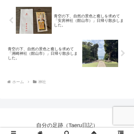
る武士、荒井外記智明...
青空の下、自然の景色と癒しを求めて
「安房神社（館山市）」日帰り散歩しま
した。
青空の下、自然の景色と癒しを求めて
「洲崎神社（館山市）」日帰り散歩しま
した。
ホーム
神社
自分の足跡（Taeru日記）