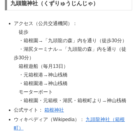
九頭龍神社（くずりゅうじんじゃ）
アクセス（公共交通機関）：
徒歩
・箱根園→「九頭龍の森」内を通り（徒歩30分）
・湖尻ターミナル→「九頭龍の森」内を通り（徒
歩30分）
箱根遊船（毎月13日）
・元箱根港→神山桟橋
・箱根園港→神山桟橋
モーターボート
・箱根園・元箱根・湖尻・箱根町より→神山桟橋
公式サイト：
箱根神社
ウィキペディア（Wikipedia）：
九頭龍神社（箱根
町）