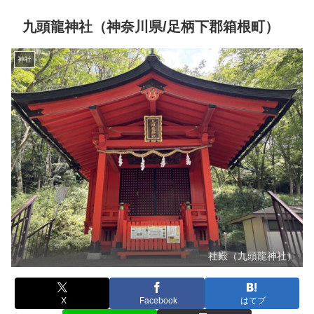
九頭龍神社（神奈川県/足柄下郡箱根町）
神社
社殿（九頭龍神社）
X
Facebook
はてブ