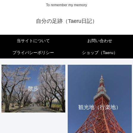
To remember my memory
自分の足跡（Taeru日記）
当サイトについて
お問い合わせ
プライバシーポリシー
ショップ（Taeru）
散歩
観光地（行楽地）