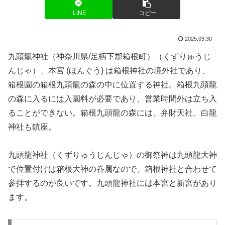
LINE
コピー
2025.09.30
九頭龍神社（神奈川県/足柄下郡箱根町）（くずりゅうじ
んじゃ）、本宮 (ほんぐう) は箱根神社の境外社であり、
箱根園の箱根九頭龍の森の中に位置する神社。箱根九頭龍
の森に入るには入園料が必要であり、営業時間外は立ち入
ることができない。箱根九頭龍の森には、弁財天社、白龍
神社も鎮座。
九頭龍神社（くずりゅうじんじゃ）の御祭神は九頭龍大神
で位置付けは箱根大神の眷属なので、箱根神社と合わせて
参拝するのが良いです。九頭龍神社には本宮と新宮があり
ます。