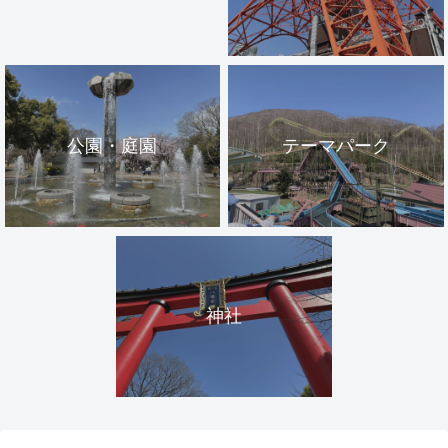
公園・庭園
テーマパーク
神社