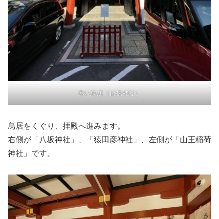
赤い鳥居（日枝神社）
鳥居をくぐり、拝殿へ進みます。
右側が「八坂神社」、「猿田彦神社」、左側が「山王稲荷
神社」です。