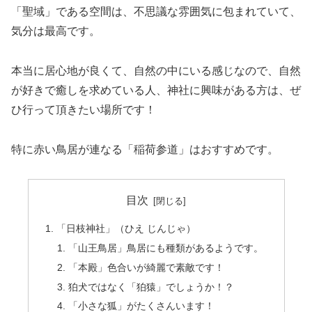
「聖域」である空間は、不思議な雰囲気に包まれていて、
気分は最高です。
本当に居心地が良くて、自然の中にいる感じなので、自然
が好きで癒しを求めている人、神社に興味がある方は、ぜ
ひ行って頂きたい場所です！
特に赤い鳥居が連なる「稲荷参道」はおすすめです。
目次
「日枝神社」（ひえ じんじゃ）
「山王鳥居」鳥居にも種類があるようです。
「本殿」色合いが綺麗で素敵です！
狛犬ではなく「狛猿」でしょうか！？
「小さな狐」がたくさんいます！