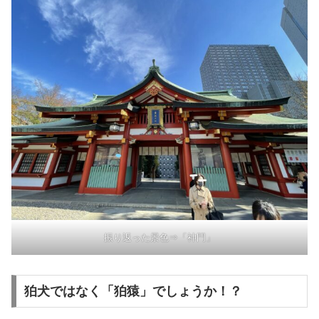
振り返った景色⇒「神門」
狛犬ではなく「狛猿」でしょうか！？