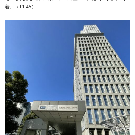
着。（11:45）