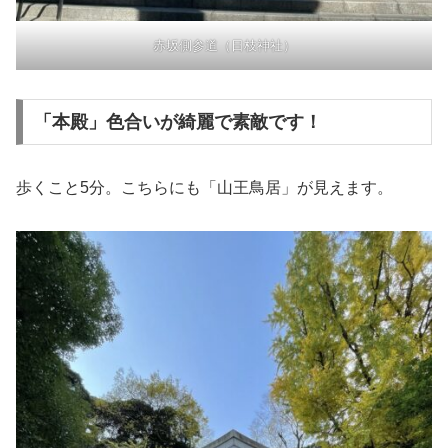
赤坂側参道（日枝神社）
「本殿」色合いが綺麗で素敵です！
歩くこと5分。こちらにも「山王鳥居」が見えます。