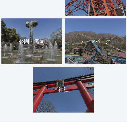
公園・庭園
テーマパーク
神社