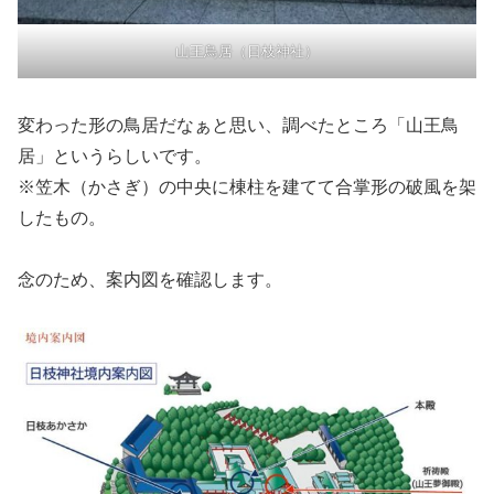
山王鳥居（日枝神社）
変わった形の鳥居だなぁと思い、調べたところ「山王鳥
居」というらしいです。
※笠木（かさぎ）の中央に棟柱を建てて合掌形の破風を架
したもの。
念のため、案内図を確認します。