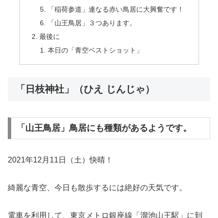
「稲荷参道」連なる赤い鳥居に大興奮です！
「山王鳥居」３つあります。
最後に
本日の「青空ベストショット」
「日枝神社」（ひえ じんじゃ）
「山王鳥居」鳥居にも種類があるようです。
2021年12月11日（土）快晴！
綺麗な青空、今日も散歩するには絶好の天気です。
電車を利用して、東京メトロ銀座線「溜池山王駅」に到