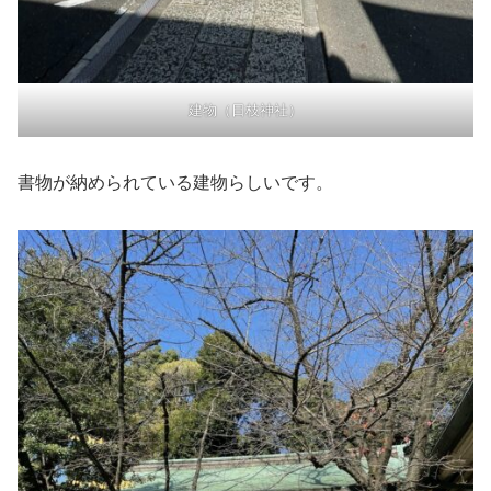
建物（日枝神社）
書物が納められている建物らしいです。