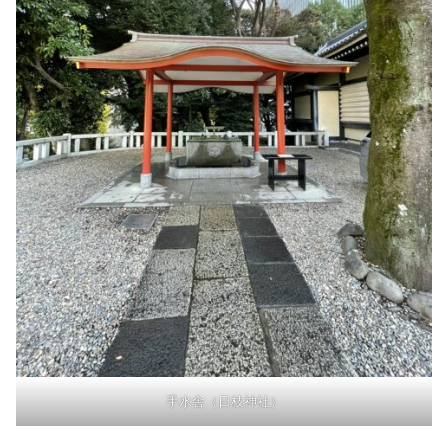
手水舎（日枝神社）