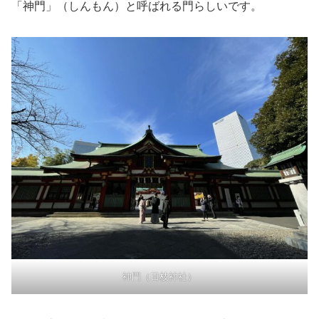
「神門」（しんもん）と呼ばれる門らしいです。
神門（日枝神社）