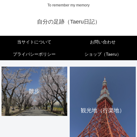
To remember my memory
自分の足跡（Taeru日記）
当サイトについて
お問い合わせ
プライバシーポリシー
ショップ（Taeru）
散歩
観光地（行楽地）