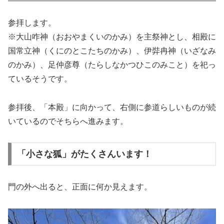
参拝します。
※大山咋神（おおやまくいのかみ）を主祭神とし、相殿に
国常立神（くにのとこたちのかみ）、伊弉冉神（いざなみ
のかみ）、足仲彦尊（たらしなかつひこのみこと）を祀っ
ているそうです。
参拝後、「本殿」に向かって、右側に参道らしいものが続
いているのでそちらへ進みます。
「小さな狐」がたくさんいます！
門の外へ出ると、正面に何か見えます。