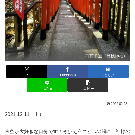
稲荷参道（日枝神社）
X
Facebook
はてブ
LINE
コピー
2022.02.08
2021-12-11（土）
青空が大好きな自分です！そびえ立つビルの間に、神様の