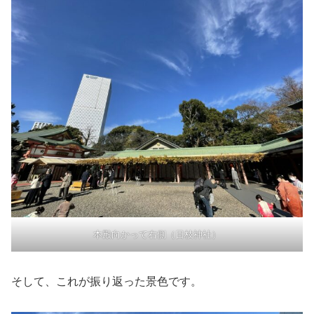
本殿向かって右側（日枝神社）
そして、これが振り返った景色です。