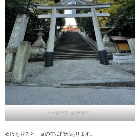
山王鳥居②（日枝神社）
石段を登ると、目の前に門があります。