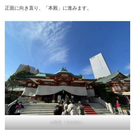
正面に向き直り、「本殿」に進みます。
本殿②（日枝神社）