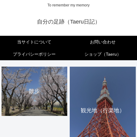
To remember my memory
自分の足跡（Taeru日記）
当サイトについて
お問い合わせ
プライバシーポリシー
ショップ（Taeru）
散歩
観光地（行楽地）