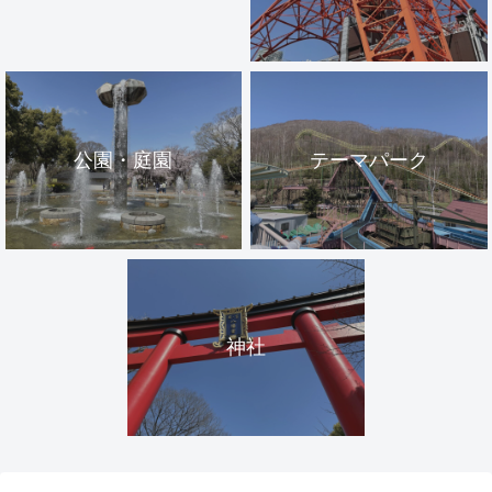
公園・庭園
テーマパーク
神社