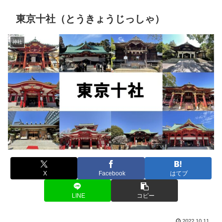
東京十社（とうきょうじっしゃ）
神社
X
Facebook
はてブ
LINE
コピー
2022.10.11