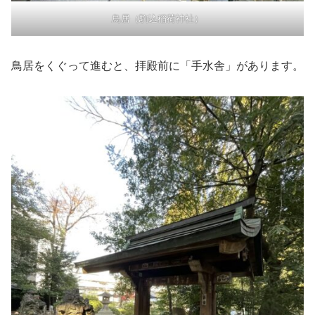
鳥居（駒込稲荷神社）
鳥居をくぐって進むと、拝殿前に「手水舎」があります。