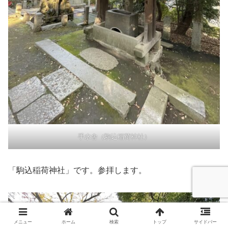
手水舎（駒込稲荷神社）
「駒込稲荷神社」です。参拝します。
メニュー
ホーム
検索
トップ
サイドバー