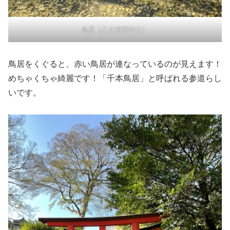
鳥居（乙女稲荷神社）
鳥居をくぐると、赤い鳥居が連なっているのが見えます！
めちゃくちゃ綺麗です！「千本鳥居」と呼ばれる参道らし
いです。