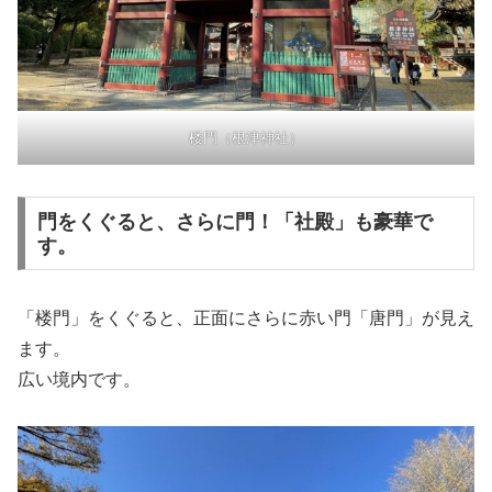
楼門（根津神社）
門をくぐると、さらに門！「社殿」も豪華で
す。
「楼門」をくぐると、正面にさらに赤い門「唐門」が見え
ます。
広い境内です。