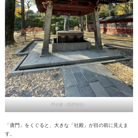
手水舎（根津神社）
「唐門」をくぐると、大きな「社殿」が目の前に見えま
す。