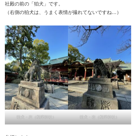
社殿の前の「狛犬」です。
（右側の狛犬は、うまく表情が撮れてないですね…）
狛犬・左（根津神社）
狛犬・右（根津神社）