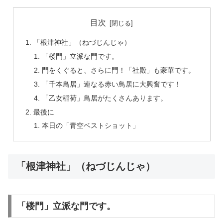
目次
「根津神社」（ねづじんじゃ）
「楼門」立派な門です。
門をくぐると、さらに門！「社殿」も豪華です。
「千本鳥居」連なる赤い鳥居に大興奮です！
「乙女稲荷」鳥居がたくさんあります。
最後に
本日の「青空ベストショット」
「根津神社」（ねづじんじゃ）
「楼門」立派な門です。