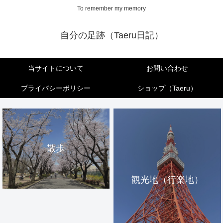
To remember my memory
自分の足跡（Taeru日記）
当サイトについて
お問い合わせ
プライバシーポリシー
ショップ（Taeru）
散歩
観光地（行楽地）