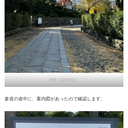
参道（根津神社）
参道の途中に、案内図があったので確認します。