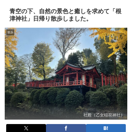
青空の下、自然の景色と癒しを求めて「根
津神社」日帰り散歩しました。
散歩
社殿（乙女稲荷神社）