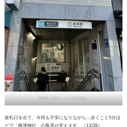
根津駅（東京メトロ千代田線）
改札口を出て、今回も不安になりながら…歩くこと5分ほ
どで「根津神社」の鳥居が見えます。（13:09）