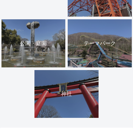
公園・庭園
テーマパーク
神社