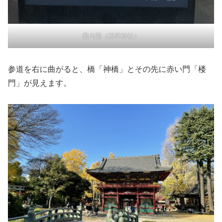
案内図（根津神社）
参道を右に曲がると、橋「神橋」とその先に赤い門「楼
門」が見えます。