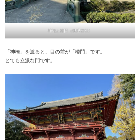
神橋と楼門（根津神社）
「神橋」を渡ると、目の前が「楼門」です。
とても立派な門です。