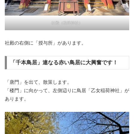
社殿（根津神社）
社殿の右側に「授与所」があります。
「千本鳥居」連なる赤い鳥居に大興奮です！
「唐門」を出て、散策します。
「楼門」に向かって、左側辺りに鳥居「乙女稲荷神社」が
あります。