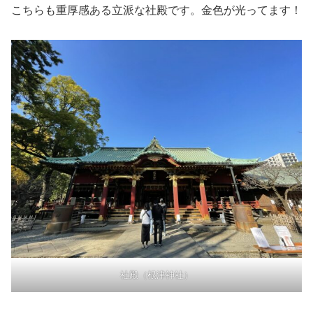
こちらも重厚感ある立派な社殿です。金色が光ってます！
社殿（根津神社）