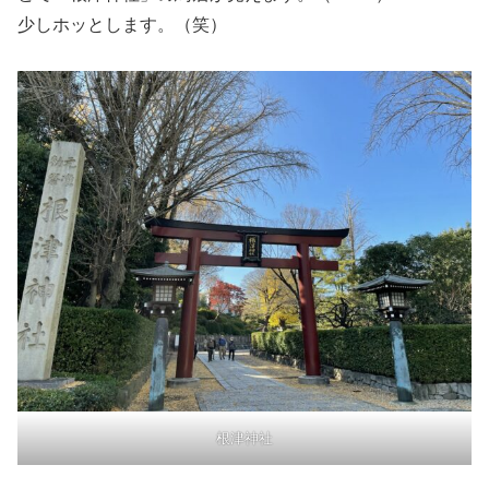
少しホッとします。（笑）
根津神社