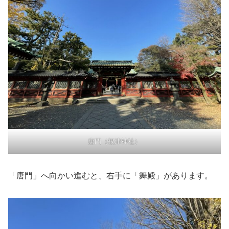
唐門（根津神社）
「唐門」へ向かい進むと、右手に「舞殿」があります。