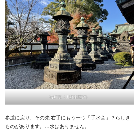
石灯篭（上野東照宮）
参道に戻り、その先 右手にもう一つ「手水舎」？らしき
ものがあります。…水はありません。