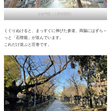
水舎門②（上野東照宮）
くぐりぬけると、まっすぐに伸びた参道、両脇にはずら～
っと「石燈籠」が並んでいます。
これだけ並ぶと圧巻です。