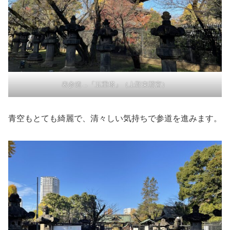
表参道→「五重塔」（上野東照宮）
青空もとても綺麗で、清々しい気持ちで参道を進みます。