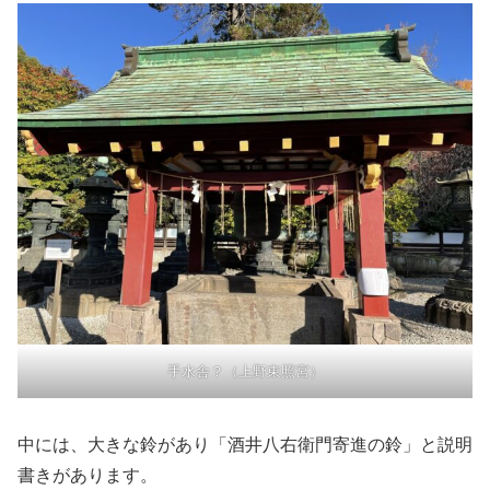
手水舎？（上野東照宮）
中には、大きな鈴があり「酒井八右衛門寄進の鈴」と説明
書きがあります。