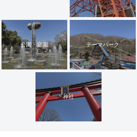
公園・庭園
テーマパーク
神社