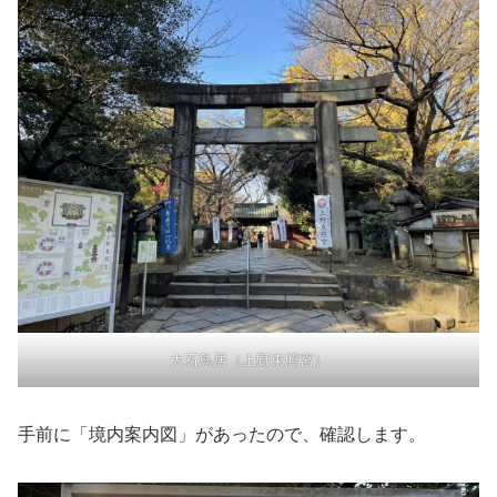
大石鳥居（上野東照宮）
手前に「境内案内図」があったので、確認します。