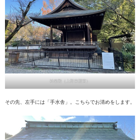
神楽殿（上野東照宮）
その先、左手には「手水舎」。こちらでお清めをします。