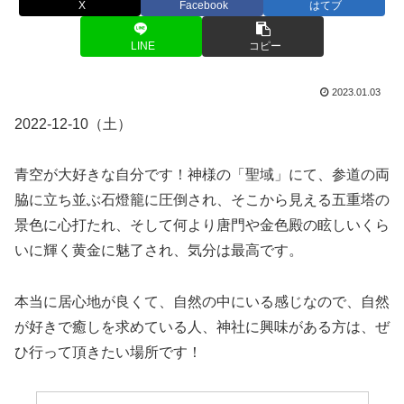
X
Facebook
はてブ
LINE
コピー
2023.01.03
2022-12-10（土）
青空が大好きな自分です！神様の「聖域」にて、参道の両
脇に立ち並ぶ石燈籠に圧倒され、そこから見える五重塔の
景色に心打たれ、そして何より唐門や金色殿の眩しいくら
いに輝く黄金に魅了され、気分は最高です。
本当に居心地が良くて、自然の中にいる感じなので、自然
が好きで癒しを求めている人、神社に興味がある方は、ぜ
ひ行って頂きたい場所です！