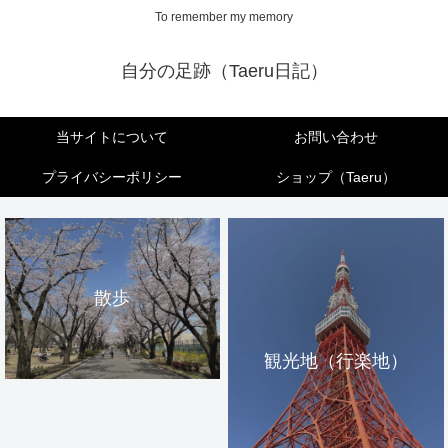
To remember my memory
自分の足跡（Taeru日記）
当サイトについて
お問い合わせ
プライバシーポリシー
ショップ（Taeru）
散歩
観光地（行楽地）