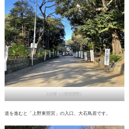
入口前（上野東照宮）
道を進むと「上野東照宮」の入口、大石鳥居です。