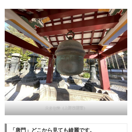
大きな鈴（上野東照宮）
「唐門」どこから見ても綺麗です。