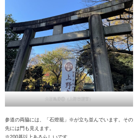
大石鳥居②（上野東照宮）
参道の両脇には、「石燈籠」※が立ち並んでいます。その
先には門も見えます。
※200基以上あるらしいです。