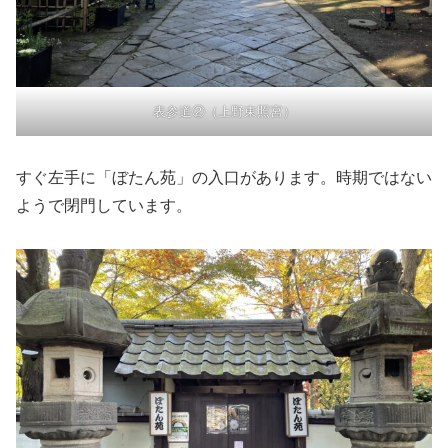
表参道②（上野東照宮）
すぐ左手に「ぼたん苑」の入口があります。時期ではない
ようで閉門しています。