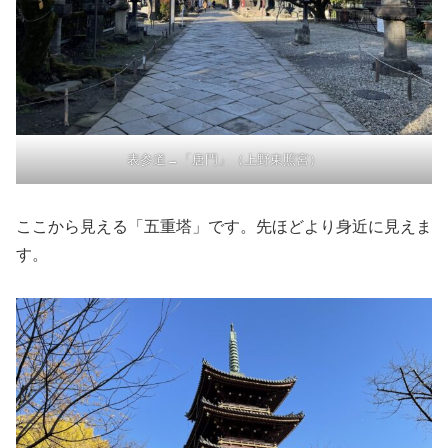
表参道→「唐門」（上野東照宮）
ここから見える「五重塔」です。先ほどより身近に見えま
す。