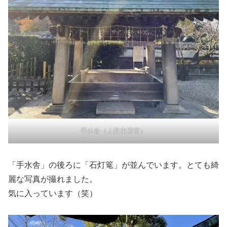
手水舎（上野東照宮）
「手水舎」の後ろに「石灯篭」が並んでいます。とても綺
麗な写真が撮れました。
気に入っています（笑）