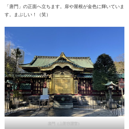
「唐門」の正面へ立ちます。扉や屋根が金色に輝いていま
す。まぶしい！（笑）
唐門（上野東照宮）