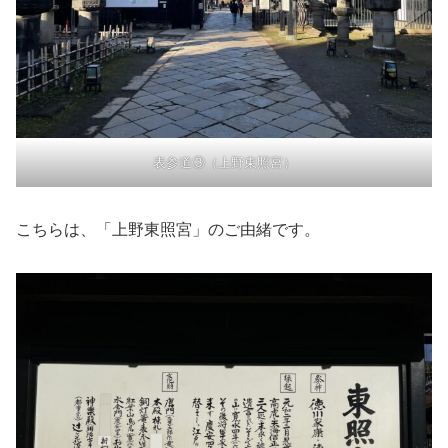
表参道③（上野東照宮）
こちらは、「上野東照宮」のご由緒です。