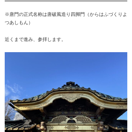
※唐門の正式名称は唐破風造り四脚門（からはふづくりよ
つあしもん）
近くまで進み、参拝します。