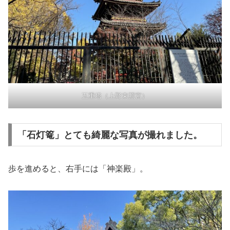
五重塔（上野東照宮）
「石灯篭」とても綺麗な写真が撮れました。
歩を進めると、右手には「神楽殿」。