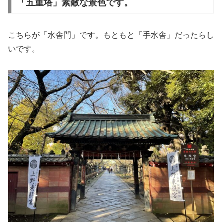
「五重塔」素敵な景色です。
こちらが「水舎門」です。もともと「手水舎」だったらし
いです。