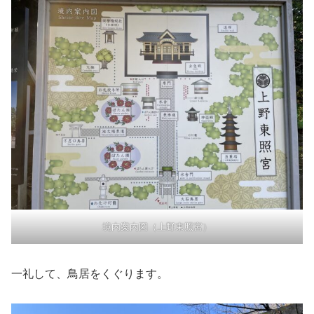
境内案内図（上野東照宮）
一礼して、鳥居をくぐります。