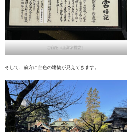
ご由緒（上野東照宮）
そして、前方に金色の建物が見えてきます。