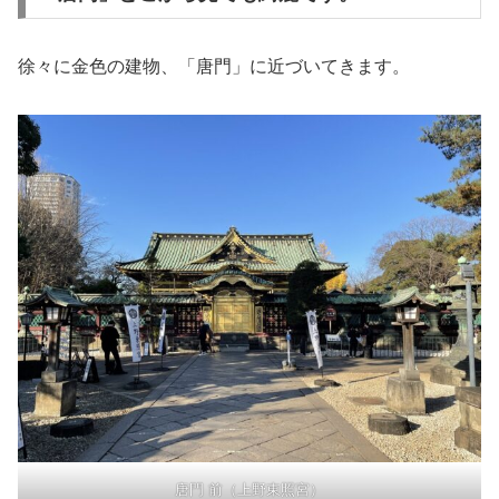
徐々に金色の建物、「唐門」に近づいてきます。
唐門 前（上野東照宮）