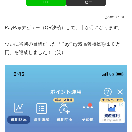
LINE
コピー
2023.01.01
PayPayデビュー（QR決済）して、十か月になります。
ついに当初の目標だった「PayPay残高獲得総額１０万
円」を達成しました！（笑）