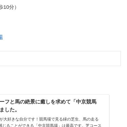
10分）
場
ーフと馬の絶景に癒しを求めて「中京競馬
ました。
土）青空が大好きな自分です！競馬場で見る緑の芝生、馬の走る
感じることができる「中京競馬場」は最高です。芝コース