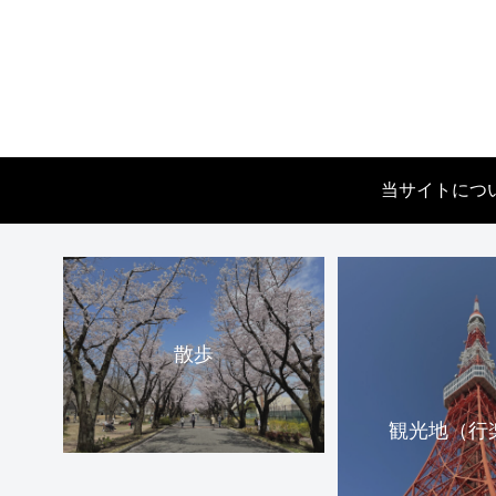
当サイトにつ
散歩
観光地（行