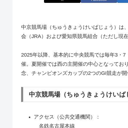
中京競馬場（ちゅうきょうけいばじょう）は
会（JRA）および愛知県競馬組合（ただし現
2025年以降、基本的に中央競馬では毎年3・7
催。夏開催では西の主開催の中心となっており
念、チャンピオンズカップの2つのGI競走が
中京競馬場（ちゅうきょうけいば
アクセス（公共交通機関）：
名鉄名古屋本線