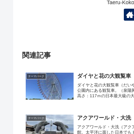
Taeru-K
関連記事
ダイヤと花の大観覧車
テーマパーク
ダイヤと花の大観覧車（だい
公園内にある観覧車。（泉陽興
高さ：117ｍの日本最大級の大
アクアワールド・大洗
テーマパーク
アクアワールド・大洗（アク
館。太平洋に面した日本でも