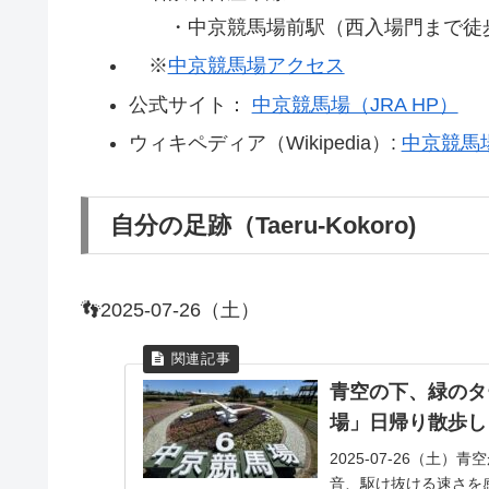
・中京競馬場前駅（西入場門まで徒歩
※
中京競馬場アクセス
公式サイト：
中京競馬場（JRA HP）
ウィキペディア（Wikipedia）:
中京競馬
自分の足跡（Taeru-Kokoro)
👣2025-07-26（土）
青空の下、緑のタ
場」日帰り散歩し
2025-07-26（
音、駆け抜ける速さを