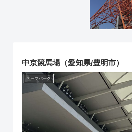
中京競馬場（愛知県/豊明市）
テーマパーク