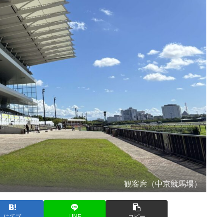
観客席（中京競馬場）
はてブ
LINE
コピー