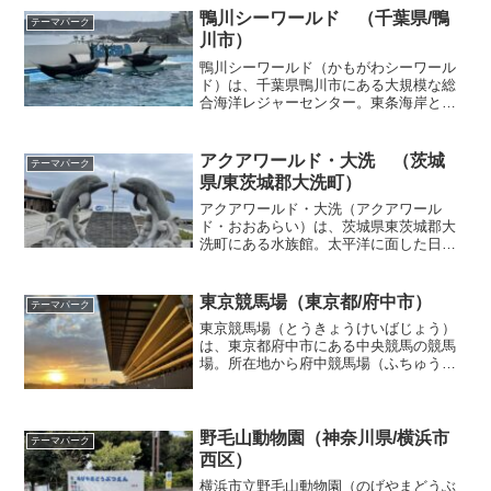
た別館であるドルフィンファンタジー、
鴨川シーワールド （千葉県/鴨
テーマパーク
展示されている動物を間近...
川市）
鴨川シーワールド（かもがわシーワール
ド）は、千葉県鴨川市にある大規模な総
合海洋レジャーセンター。東条海岸と国
道128号に挟まれて立地し、グランビスタ
ホテル&リゾートが運営。自然環境を再現
した生態展示とパフォーマンスにより、
アクアワールド・大洗 （茨城
テーマパーク
生命（いのち）の...
県/東茨城郡大洗町）
アクアワールド・大洗（アクアワール
ド・おおあらい）は、茨城県東茨城郡大
洗町にある水族館。太平洋に面した日本
でもトップクラスの大型水族館で、従来
の大洗水族館から大規模なリニューアル
を行い、博物館や科学館的な展示手法を
東京競馬場（東京都/府中市）
テーマパーク
採り入れた海の総合ミュージ...
東京競馬場（とうきょうけいばじょう）
は、東京都府中市にある中央競馬の競馬
場。所在地から府中競馬場（ふちゅうけ
いばじょう）とも通称される。施行者な
らびに管理者は日本中央競馬会。敷地内
施設として、JRA競馬博物館・乗馬セン
ターの他、馬車（ホース...
野毛山動物園（神奈川県/横浜市
テーマパーク
西区）
横浜市立野毛山動物園（のげやまどうぶ