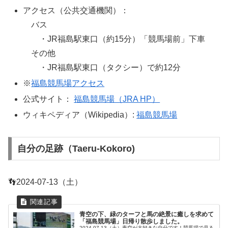
アクセス（公共交通機関）：
バス
・JR福島駅東口（約15分）「競馬場前」下車
その他
・JR福島駅東口（タクシー）で約12分
※
福島競馬場アクセス
公式サイト：
福島競馬場（JRA HP）
ウィキペディア（Wikipedia）:
福島競馬場
自分の足跡（Taeru-Kokoro)
👣2024-07-13（土）
青空の下、緑のターフと馬の絶景に癒しを求めて
「福島競馬場」日帰り散歩しました。
2024-07-13（土）青空が大好きな自分です！競馬場で見る