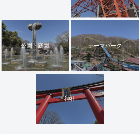
公園・庭園
テーマパーク
神社