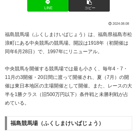
LINE
コピー
2024.08.08
福島競馬場（ふくしまけいばじょう）は、福島県福島市松
浪町にある中央競馬の競馬場。開設は1918年（初開催は
同年6月28日）で、1997年にリニューアル。
中央競馬を開催する競馬場では最も小さく、毎年4・7・
11月の3開催・20日間に渡って開催され、夏（7月）の開
催は東日本地区の主場開催として開催。また、レースの大
半を1勝クラス（旧500万円以下）条件戦と未勝利戦が占
めている。
福島競馬場（ふくしまけいばじょう）