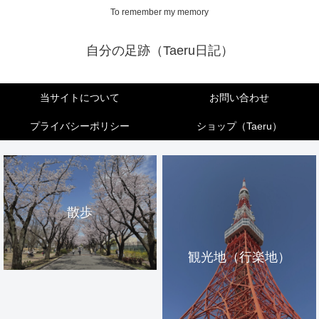
To remember my memory
自分の足跡（Taeru日記）
当サイトについて
お問い合わせ
プライバシーポリシー
ショップ（Taeru）
散歩
観光地（行楽地）