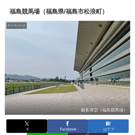
福島競馬場（福島県/福島市松浪町）
テーマパーク
観客席②（福島競馬場）
X
Facebook
はてブ