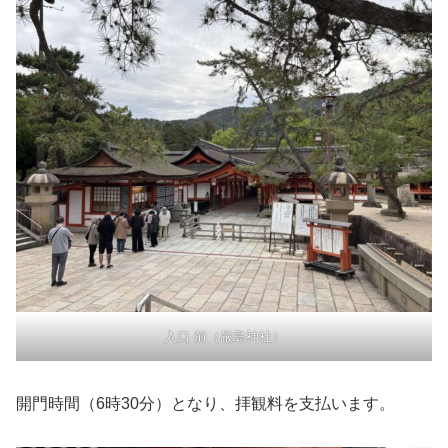
入口 前（厳島神社）
開門時間（6時30分）となり、拝観料を支払います。