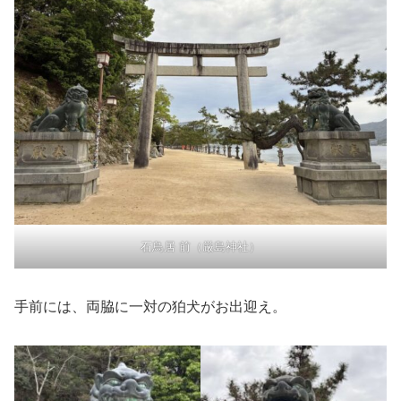
石鳥居 前（厳島神社）
手前には、両脇に一対の狛犬がお出迎え。