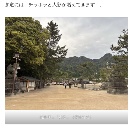
参道には、チラホラと人影が増えてきます…。
石鳥居→「参道」（厳島神社）