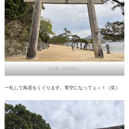
石鳥居（厳島神社）
一礼して鳥居をくぐります。青空になってぇ～！（笑）