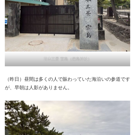
日本三景 宮島（厳島神社）
（昨日）昼間は多くの人で賑わっていた海沿いの参道です
が、早朝は人影がありません。