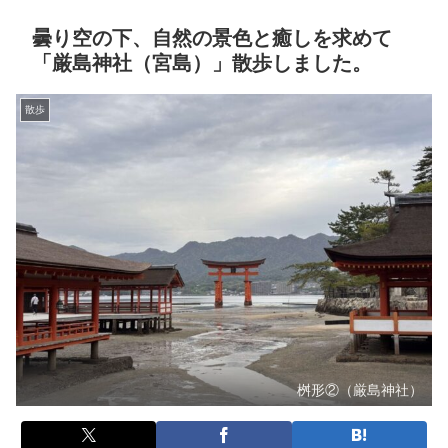
曇り空の下、自然の景色と癒しを求めて
「厳島神社（宮島）」散歩しました。
散歩
桝形②（厳島神社）