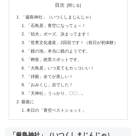
目次
「厳島神社」（いつくしまじんじゃ）
「石鳥居」青空になってぇ～！
「狛犬」ポーズ、決まってます！
「世界文化遺産」2回目です！（前日が初体験）
「鏡の池」本当に鏡のようです。
「桝形」絶景スポットです。
「大鳥居」いつ見てもカッコいい！
「拝殿」全てが美しい！
「おみくじ」吉でした！
「天神社」うっかり、〇〇…。
最後に
本日の「青空ベストショット」
「厳島神社」（いつくしまじんじゃ）