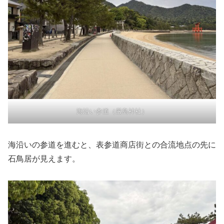
海沿い参道（厳島神社）
海沿いの参道を進むと、表参道商店街との合流地点の先に
石鳥居が見えます。