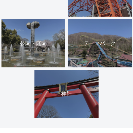
公園・庭園
テーマパーク
神社