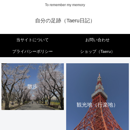
To remember my memory
自分の足跡（Taeru日記）
当サイトについて
お問い合わせ
プライバシーポリシー
ショップ（Taeru）
散歩
観光地（行楽地）