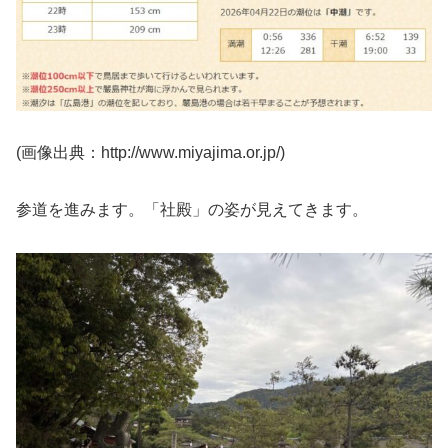
(画像出典：http://www.miyajima.or.jp/)
参道を進みます。「社殿」の姿が見えてきます。