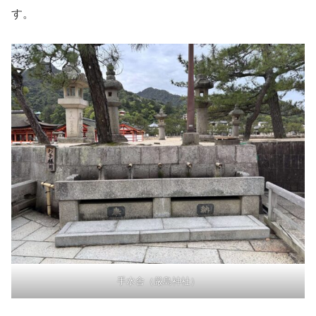
す。
手水舎（厳島神社）