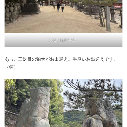
参道（厳島神社）
あっ、三対目の狛犬がお出迎え。手厚いお出迎えです。
（笑）