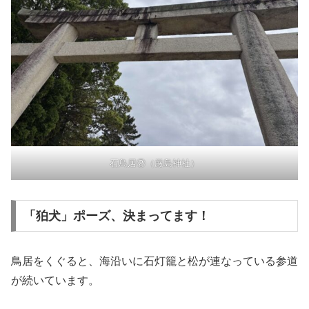
石鳥居②（厳島神社）
「狛犬」ポーズ、決まってます！
鳥居をくぐると、海沿いに石灯籠と松が連なっている参道
が続いています。