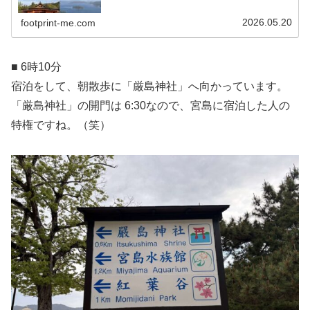
時代中期に丹後国（現・京都府北部）の天橋立、陸奥国
（現・宮城県）の松島と並ぶ、日本三...
2026.05.20
footprint-me.com
■ 6時10分
宿泊をして、朝散歩に「厳島神社」へ向かっています。
「厳島神社」の開門は 6:30なので、宮島に宿泊した人の
特権ですね。（笑）