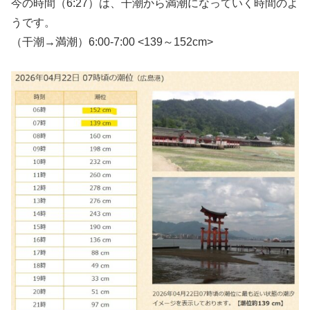
今の時間（6:27）は、干潮から満潮になっていく時間のよ
うです。
（干潮→満潮）6:00-7:00 <139～152cm>