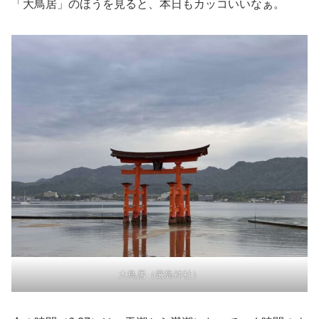
「大鳥居」のほうを見ると、本日もカッコいいなぁ。
大鳥居（厳島神社）