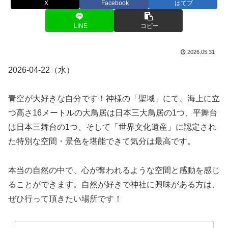
X
Facebook
はてブ
LINE
コピー
2026.05.31
2026-04-22（水）
青空が大好きな自分です！神様の「聖域」にて、海上に立
つ高さ16メートルの大鳥居は日本三大鳥居の1つ、平舞台
は日本三舞台の1つ、そして「世界文化遺産」に認定され
た特別な空間・景色を堪能できて気分は最高です。
本当の自然の中で、心が奪われるような空間と感動を感じ
ることができます。自然が好きで神社に興味がある方は、
ぜひ行って頂きたい場所です！