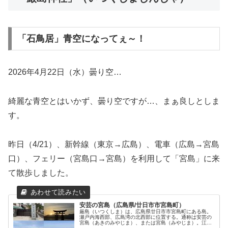
「石鳥居」青空になってぇ～！
2026年4月22日（水）曇り空…
綺麗な青空とはいかず、曇り空ですが…、まぁ良しとしま
す。
昨日（4/21）、新幹線（東京→広島）、電車（広島→宮島
口）、フェリー（宮島口→宮島）を利用して「宮島」に来
て散歩しました。
安芸の宮島（広島県/廿日市市宮島町）
厳島（いつくしま）は、広島県廿日市市宮島町にある島。
瀬戸内海西部、広島湾の北西部に位置する。通称は安芸の
宮島（あきのみやじま）、または宮島（みやじま）。江戸