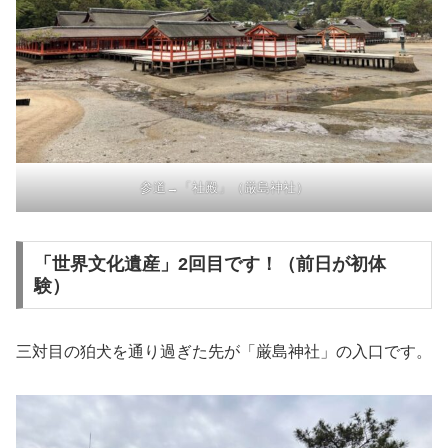
参道→「社殿」（厳島神社）
「世界文化遺産」2回目です！（前日が初体
験）
三対目の狛犬を通り過ぎた先が「厳島神社」の入口です。