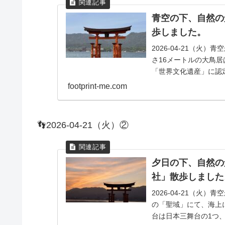
青空の下、自然の
歩しました。
2026-04-21（
さ16メートルの大鳥
「世界文化遺産」に認
本当の自然...
footprint-me.com
👣2026-04-21（火）②
夕日の下、自然の
社」散歩しました
2026-04-21（
の「聖域」にて、海上
台は日本三舞台の1つ