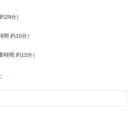
29分）
 約10分）
間 約12分）
社