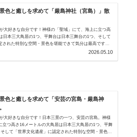
景色と癒しを求めて「厳島神社（宮島）」散
火）青空が大好きな自分です！神様の「聖域」にて、海上に立つ高
居は日本三大鳥居の1つ、平舞台は日本三舞台の1つ、そして
定された特別な空間・景色を堪能できて気分は最高です。
2026.05.10
景色と癒しを求めて「安芸の宮島・厳島神
。
火）青空が大好きな自分です！日本三景の一つ、安芸の宮島。神様
に立つ高さ16メートルの大鳥居は日本三大鳥居の1つ、平舞
、そして「世界文化遺産」に認定された特別な空間・景色を