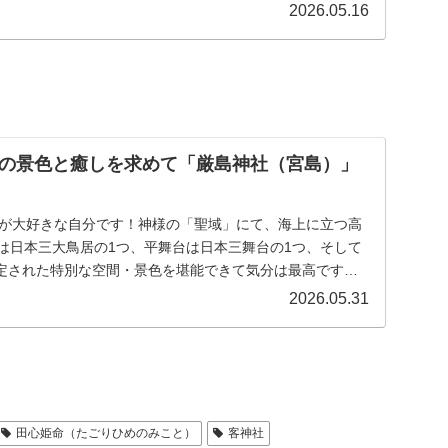
2026.05.16
の景色と癒しを求めて「厳島神社（宮島）」
水）青空が大好きな自分です！神様の「聖域」にて、海上に立つ高
居は日本三大鳥居の1つ、平舞台は日本三舞台の1つ、そして
定された特別な空間・景色を堪能できて気分は最高です。
2026.05.31
田心姫命（たごりひめのみこと）
客神社