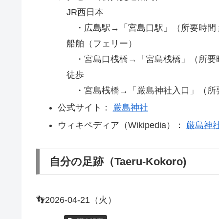
JR西日本
・広島駅→「宮島口駅」（所要時間 約
船舶（フェリー）
・宮島口桟橋→「宮島桟橋」（所要時間
徒歩
・宮島桟橋→「厳島神社入口」（所要時
公式サイト：
厳島神社
ウィキペディア（Wikipedia）：
厳島神
自分の足跡（Taeru-Kokoro)
👣2026-04-21（火）