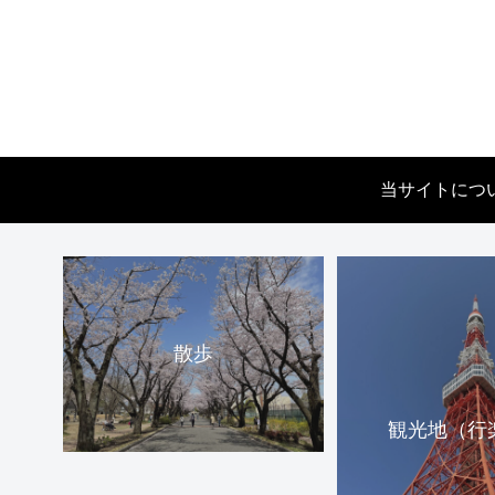
当サイトにつ
散歩
観光地（行