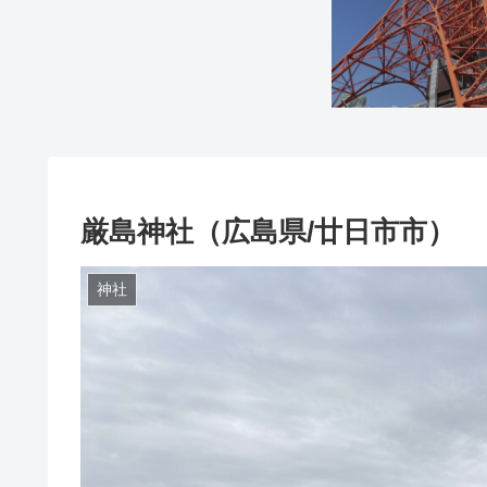
厳島神社（広島県/廿日市市）
神社