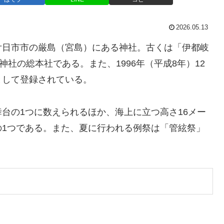
2026.05.13
廿日市市の厳島（宮島）にある神社。古くは「伊都岐
神社の総本社である。また、1996年（平成8年）12
として登録されている。
台の1つに数えられるほか、海上に立つ高さ16メー
の1つである。また、夏に行われる例祭は「管絃祭」