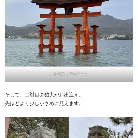
大鳥居②（厳島神社）
そして、二対目の狛犬がお出迎え。
先ほどより少し小さめに見えます。