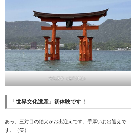
大鳥居③（厳島神社）
「世界文化遺産」初体験です！
あっ、三対目の狛犬がお出迎えです。手厚いお出迎えで
す。（笑）