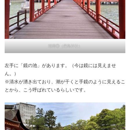
廻廊③（厳島神社）
左手に「鏡の池」があります。（今は鏡には見えませ
ん。）
※清水が湧き出ており、潮が干くと手鏡のように見えるこ
とから、こう呼ばれているらしいです。