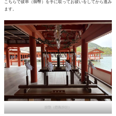
こちらで祓串（御幣）を手に取ってお祓いをしてから進み
ます。
祓殿（厳島神社）