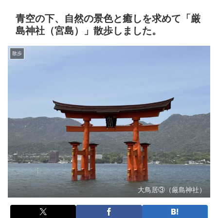
青空の下、自然の景色と癒しを求めて「厳
島神社（宮島）」散歩しました。
散歩
大鳥居③（厳島神社）