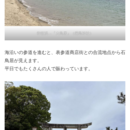
御笠浜→「大鳥居」（厳島神社）
海沿いの参道を進むと、表参道商店街との合流地点から石
鳥居が見えます。
平日でもたくさんの人で賑わっています。