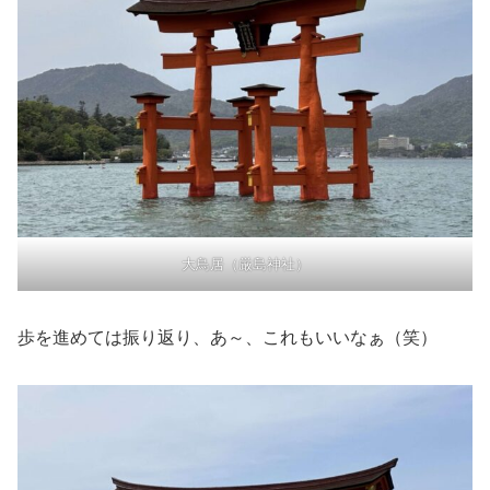
大鳥居（厳島神社）
歩を進めては振り返り、あ～、これもいいなぁ（笑）