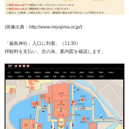
(画像出典：http://www.miyajima.or.jp/)
「厳島神社」入口に到着。（11:30）
拝観料を支払い、念の為、案内図を確認します。