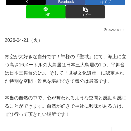
X
Facebook
はてブ
LINE
コピー
2026.05.10
2026-04-21（火）
青空が大好きな自分です！神様の「聖域」にて、海上に立
つ高さ16メートルの大鳥居は日本三大鳥居の1つ、平舞台
は日本三舞台の1つ、そして「世界文化遺産」に認定され
た特別な空間・景色を堪能できて気分は最高です。
本当の自然の中で、心が奪われるような空間と感動を感じ
ることができます。自然が好きで神社に興味がある方は、
ぜひ行って頂きたい場所です！