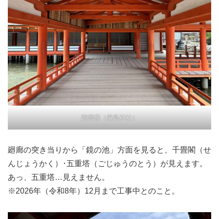
廻廊④（厳島神社）
廻廊の突き当りから「鏡の池」方面を見ると、千畳閣（せ
んじょうかく）･五重塔（ごじゅうのとう）が見えます。
あっ、五重塔…見えません。
※2026年（令和8年）12月まで工事中とのこと。