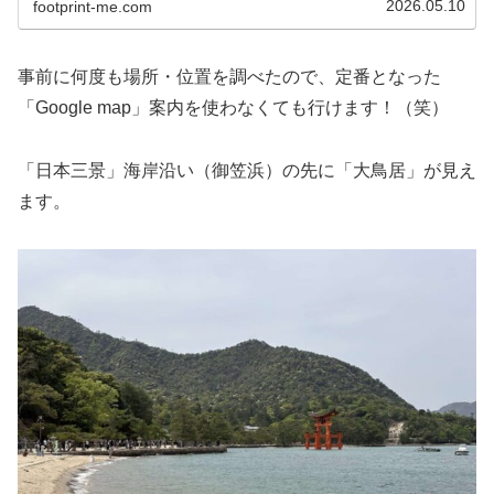
2026.05.10
footprint-me.com
事前に何度も場所・位置を調べたので、定番となった
「Google map」案内を使わなくても行けます！（笑）
「日本三景」海岸沿い（御笠浜）の先に「大鳥居」が見え
ます。