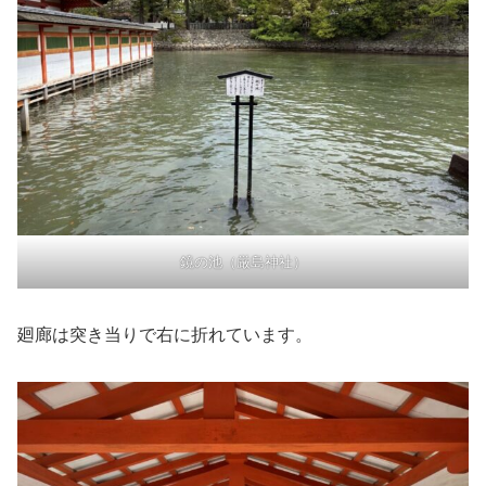
鏡の池（厳島神社）
廻廊は突き当りで右に折れています。