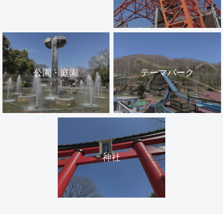
公園・庭園
テーマパーク
神社