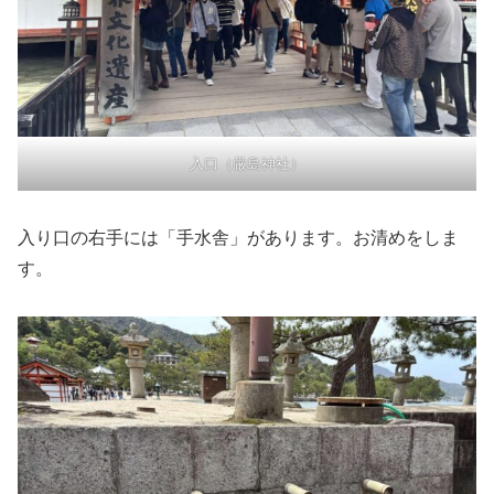
入口（厳島神社）
入り口の右手には「手水舎」があります。お清めをしま
す。