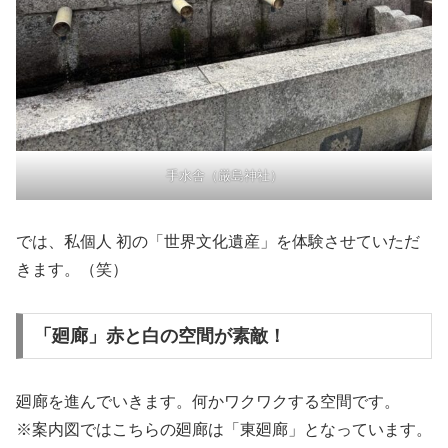
手水舎（厳島神社）
では、私個人 初の「世界文化遺産」を体験させていただ
きます。（笑）
「廻廊」赤と白の空間が素敵！
廻廊を進んでいきます。何かワクワクする空間です。
※案内図ではこちらの廻廊は「東廻廊」となっています。