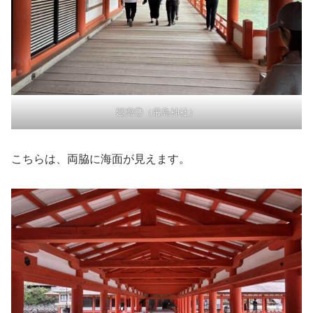
廻廊②（厳島神社）
こちらは、両脇に海面が見えます。