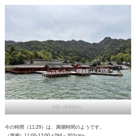
社殿（厳島神社）
今の時間（11:29）は、満潮時間のようです。
（満潮）11:00-12:00 <294～302cm>