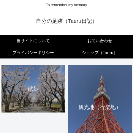
To remember my memory
自分の足跡（Taeru日記）
当サイトについて
お問い合わせ
プライバシーポリシー
ショップ（Taeru）
散歩
観光地（行楽地）