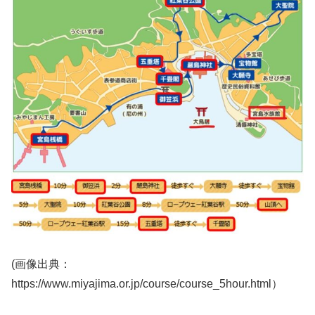
(画像出典：
https://www.miyajima.or.jp/course/course_5hour.html）