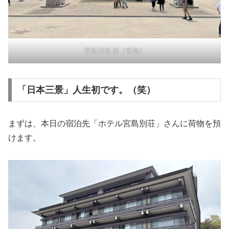
宮島桟橋 前（宮島）
「日本三景」人生初です。（笑）
まずは、本日の宿泊先「ホテル宮島別荘」さんに荷物を預
けます。