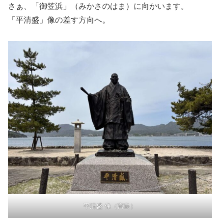
さぁ、「御笠浜」（みかさのはま）に向かいます。
「平清盛」像の差す方向へ。
平清盛 像（宮島）