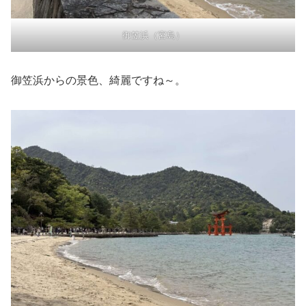
御笠浜（宮島）
御笠浜からの景色、綺麗ですね～。