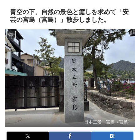
青空の下、自然の景色と癒しを求めて「安
芸の宮島（宮島）」散歩しました。
散歩
日本三景 宮島（宮島）