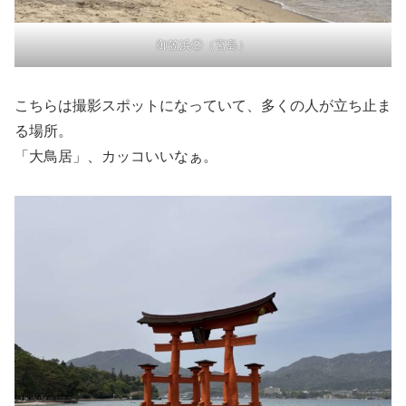
御笠浜②（宮島）
こちらは撮影スポットになっていて、多くの人が立ち止ま
る場所。
「大鳥居」、カッコいいなぁ。