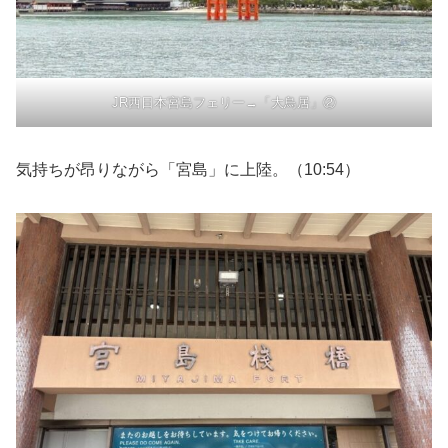
JR西日本宮島フェリー→「大鳥居」②
気持ちが昂りながら「宮島」に上陸。（10:54）