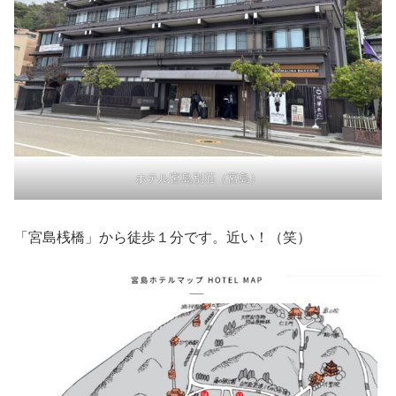
ホテル宮島別荘（宮島）
「宮島桟橋」から徒歩１分です。近い！（笑）