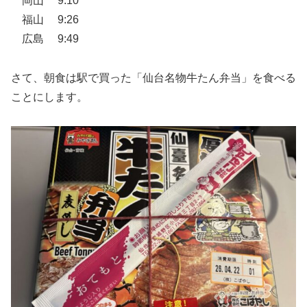
岡山 9:10
福山 9:26
広島 9:49
さて、朝食は駅で買った「仙台名物牛たん弁当」を食べる
ことにします。