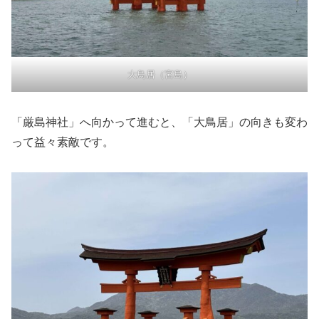
大鳥居（宮島）
「厳島神社」へ向かって進むと、「大鳥居」の向きも変わ
って益々素敵です。