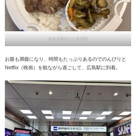
仙台名物牛たん弁当②
お腹も満腹になり、時間もたっぷりあるのでのんびりと
Netflix（映画）を観ながら過ごして、広島駅に到着。