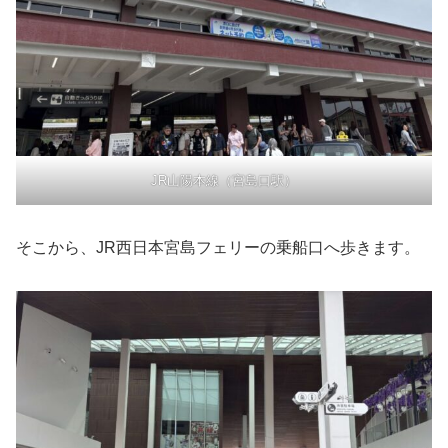
JR山陽本線（宮島口駅）
そこから、JR西日本宮島フェリーの乗船口へ歩きます。