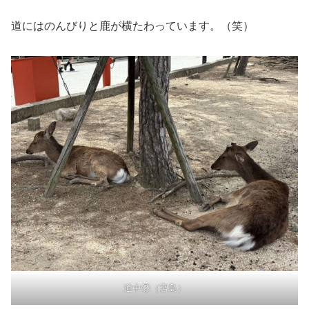
道にはのんびりと鹿が横たわっています。（笑）
道中②（宮島）