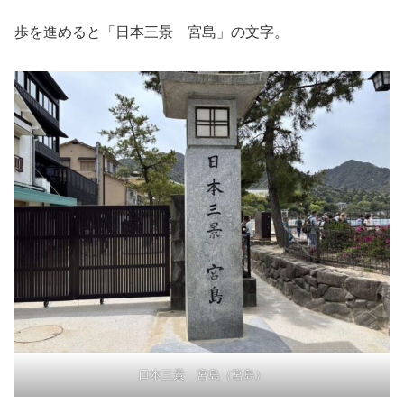
歩を進めると「日本三景 宮島」の文字。
日本三景 宮島（宮島）