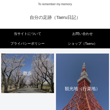
To remember my memory
自分の足跡（Taeru日記）
当サイトについて
お問い合わせ
プライバシーポリシー
ショップ（Taeru）
散歩
観光地（行楽地）