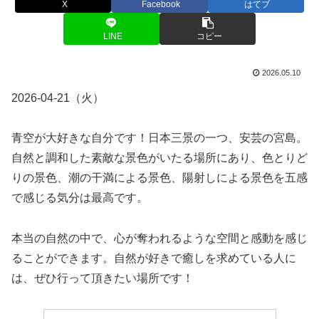
X
Facebook
はてブ
LINE
コピー
2026.05.10
2026-04-21（火）
青空が大好きな自分です！日本三景の一つ、安芸の宮島。
自然と調和した素敵な景色がいたる場所にあり、色とりど
りの景色、潮の干満による景色、陽射しによる景色を五感
で感じる気分は最高です。
本当の自然の中で、心が奪われるような空間と感動を感じ
ることができます。自然が好きで癒しを求めている人に
は、ぜひ行って頂きたい場所です！