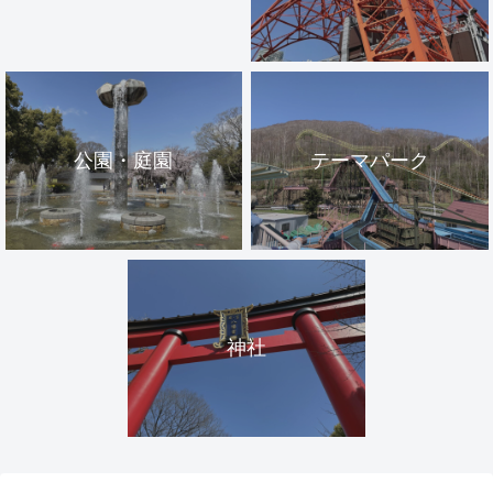
公園・庭園
テーマパーク
神社