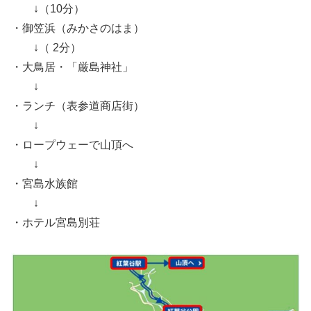
↓（10分）
・御笠浜（みかさのはま）
↓（ 2分）
・大鳥居・「厳島神社」
↓
・ランチ（表参道商店街）
↓
・ロープウェーで山頂へ
↓
・宮島水族館
↓
・ホテル宮島別荘