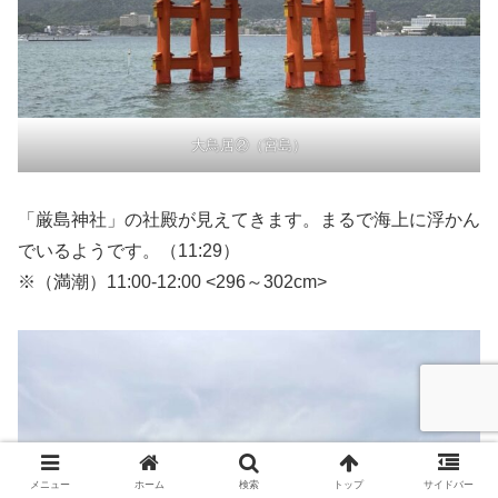
大鳥居②（宮島）
「厳島神社」の社殿が見えてきます。まるで海上に浮かん
でいるようです。（11:29）
※（満潮）11:00-12:00 <296～302cm>
メニュー
ホーム
検索
トップ
サイドバー