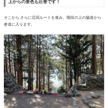
上からの景色も圧巻です！
そこから さらに迂回ルートを進み、階段の上の脇道から
参道に入ります。