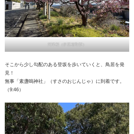
河津桜（伊豆稲取駅）
そこから少し勾配のある登坂を歩いていくと、鳥居を発
見！
無事「素盞嗚神社」（すさのおじんじゃ）に到着です。
（9:46）