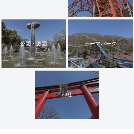
公園・庭園
テーマパーク
神社