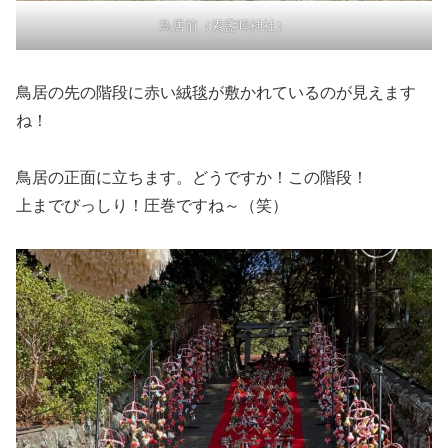
鳥居前（素盞嗚神社）
鳥居の先の階段に赤い絨毯が敷かれているのが見えます
ね！
鳥居の正面に立ちます。どうですか！この階段！
上までびっしり！圧巻ですね～（笑）