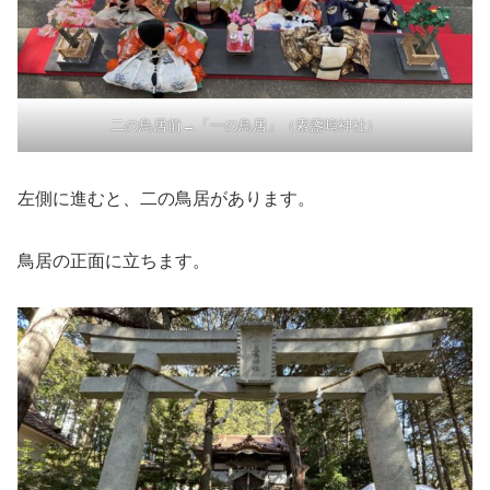
二の鳥居前→「一の鳥居」（素盞嗚神社）
左側に進むと、二の鳥居があります。
鳥居の正面に立ちます。