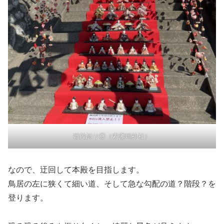
雛段飾り②（素盞嗚神社）
なので、迂回して本殿を目指します。
鳥居の左に狭くて細い道、そして急な勾配の道？階段？を
登ります。