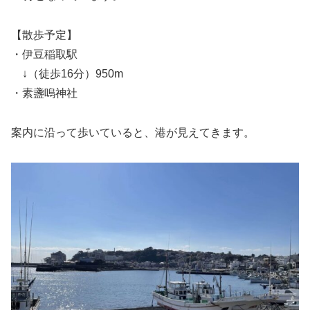
【散歩予定】
・伊豆稲取駅
↓（徒歩16分）950m
・素盞嗚神社
案内に沿って歩いていると、港が見えてきます。