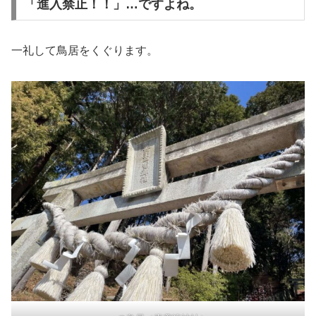
「進入禁止！！」…ですよね。
一礼して鳥居をくぐります。