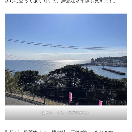
さらに登って振り向くと、綺麗な水平線も見えます。
迂回ルート②（素盞嗚神社）