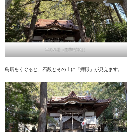
二の鳥居（素盞嗚神社）
鳥居をくぐると、石段とその上に「拝殿」が見えます。