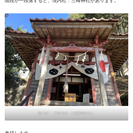
階段が一段落すると、境内社：三峰神社があります。
境内社：三峰神社（素盞嗚神社）