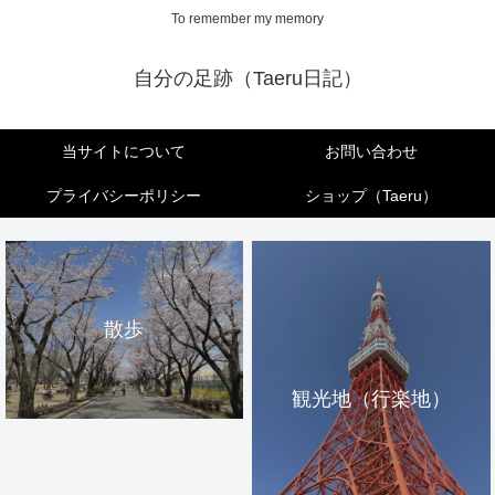
To remember my memory
自分の足跡（Taeru日記）
当サイトについて
お問い合わせ
プライバシーポリシー
ショップ（Taeru）
散歩
観光地（行楽地）