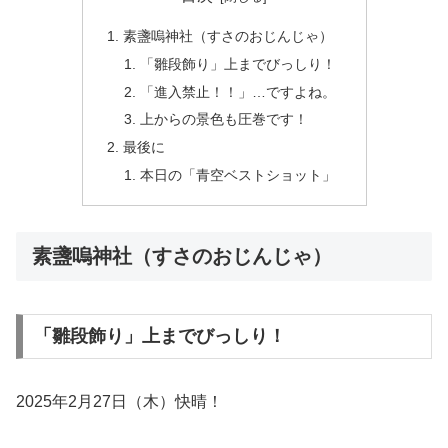
素盞嗚神社（すさのおじんじゃ）
「雛段飾り」上までびっしり！
「進入禁止！！」…ですよね。
上からの景色も圧巻です！
最後に
本日の「青空ベストショット」
素盞嗚神社（すさのおじんじゃ）
「雛段飾り」上までびっしり！
2025年2月27日（木）快晴！