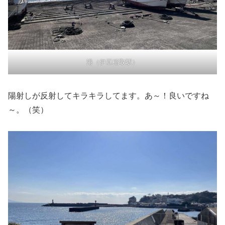
港（伊豆稲取駅）
陽射しが反射してキラキラしてます。あ～！良いですね
～。（笑）