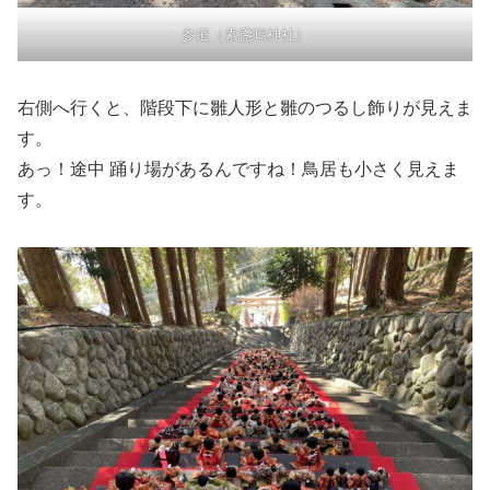
参道（素盞嗚神社）
右側へ行くと、階段下に雛人形と雛のつるし飾りが見えま
す。
あっ！途中 踊り場があるんですね！鳥居も小さく見えま
す。