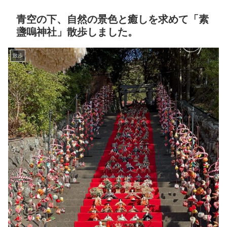
青空の下、自然の景色と癒しを求めて「素
盞嗚神社」散歩しました。
散歩