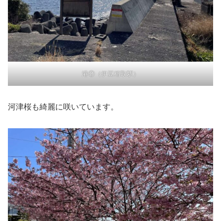
港②（伊豆稲取駅）
河津桜も綺麗に咲いています。