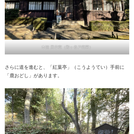
本館 展示室（殿ヶ谷戸庭園）
さらに道を進むと、「紅葉亭」（こうようてい）手前に
「鹿おどし」があります。