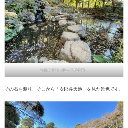
次郎弁天池（殿ヶ谷戸庭園）
その石を渡り、そこから「次郎弁天池」を見た景色です。