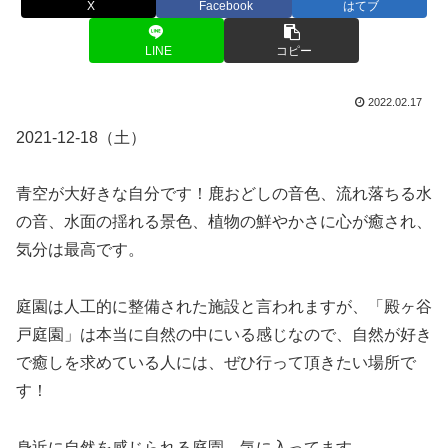
X
Facebook
はてブ
LINE
コピー
2022.02.17
2021-12-18（土）
青空が大好きな自分です！鹿おどしの音色、流れ落ちる水
の音、水面の揺れる景色、植物の鮮やかさに心が癒され、
気分は最高です。
庭園は人工的に整備された施設と言われますが、「殿ヶ谷
戸庭園」は本当に自然の中にいる感じなので、自然が好き
で癒しを求めている人には、ぜひ行って頂きたい場所で
す！
身近に自然を感じられる庭園、気に入ってます。