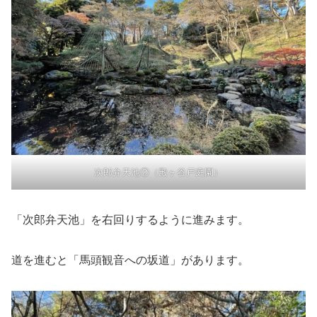
次郎弁天池②（殿ヶ谷戸庭園）
「次郎弁天池」を右回りするように進みます。
道を進むと「馬頭観音への坂道」があります。