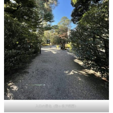
入口の景色（殿ヶ谷戸庭園）