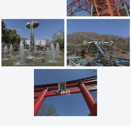
公園・庭園
テーマパーク
神社