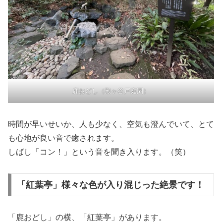
鹿おどし（殿ヶ谷戸庭園）
時間が早いせいか、人も少なく、空気も澄んでいて、とて
も心地が良い音で癒されます。
しばし「コン！」という音を聞き入ります。（笑）
「紅葉亭」様々な色が入り混じった絶景です！
「鹿おどし」の横、「紅葉亭」があります。