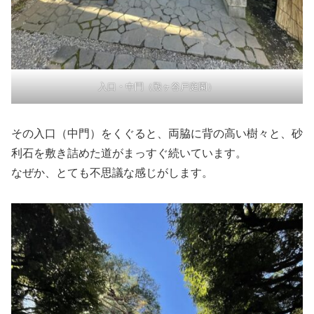
入口・中門（殿ヶ谷戸庭園）
その入口（中門）をくぐると、両脇に背の高い樹々と、砂
利石を敷き詰めた道がまっすぐ続いています。
なぜか、とても不思議な感じがします。