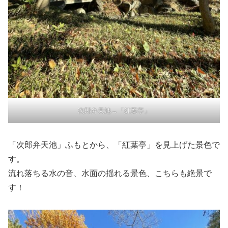
次郎弁天池→「紅葉亭」
「次郎弁天池」ふもとから、「紅葉亭」を見上げた景色で
す。
流れ落ちる水の音、水面の揺れる景色、こちらも絶景で
す！