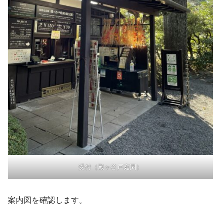
受付（殿ヶ谷戸庭園）
案内図を確認します。