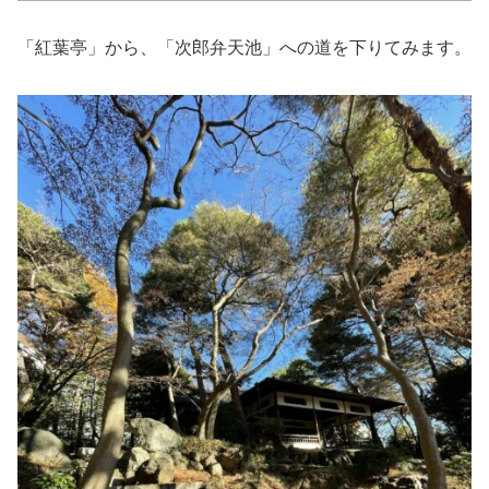
「紅葉亭」から、「次郎弁天池」への道を下りてみます。