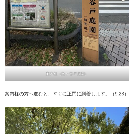
案内柱（殿ヶ谷戸庭園）
案内柱の方へ進むと、すぐに正門に到着します。（9:23）