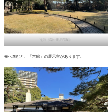
芝生（殿ヶ谷戸庭園）
先へ進むと、「本館」の展示室があります。