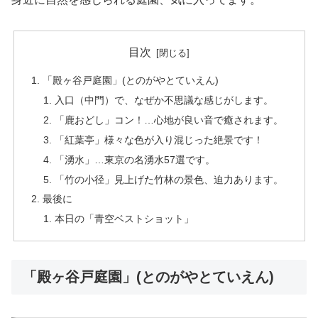
目次
「殿ヶ谷戸庭園」(とのがやとていえん)
入口（中門）で、なぜか不思議な感じがします。
「鹿おどし」コン！…心地が良い音で癒されます。
「紅葉亭」様々な色が入り混じった絶景です！
「湧水」…東京の名湧水57選です。
「竹の小径」見上げた竹林の景色、迫力あります。
最後に
本日の「青空ベストショット」
「殿ヶ谷戸庭園」(とのがやとていえん)