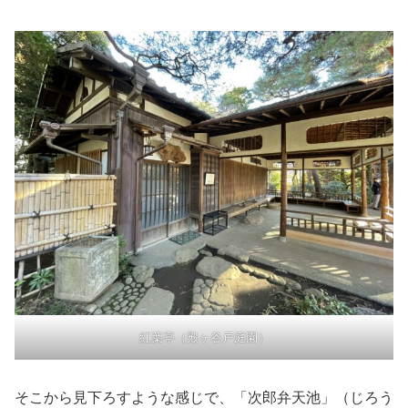
紅葉亭（殿ヶ谷戸庭園）
そこから見下ろすような感じで、「次郎弁天池」（じろう