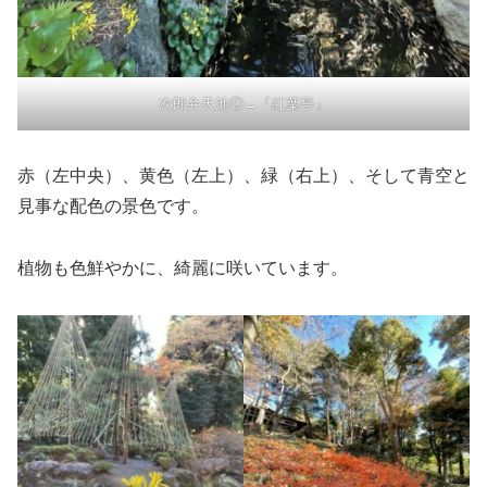
次郎弁天池②→「紅葉亭」
赤（左中央）、黄色（左上）、緑（右上）、そして青空と
見事な配色の景色です。
植物も色鮮やかに、綺麗に咲いています。