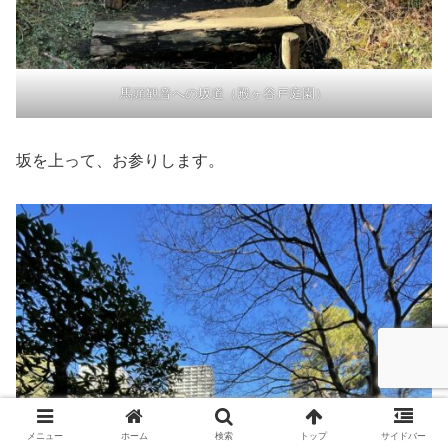
馬頭観音への坂道（殿ヶ谷戸庭園）
坂を上って、お参りします。
メニュー
ホーム
検索
トップ
サイドバー