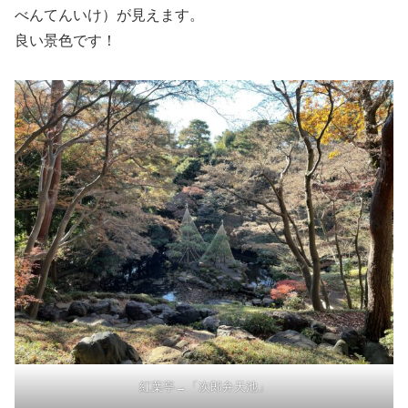
べんてんいけ）が見えます。
良い景色です！
紅葉亭→「次郎弁天池」