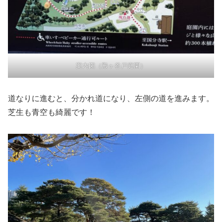
案内図（殿ヶ谷戸庭園）
道なりに進むと、分かれ道になり、左側の道を進みます。
芝生も青空も綺麗です！