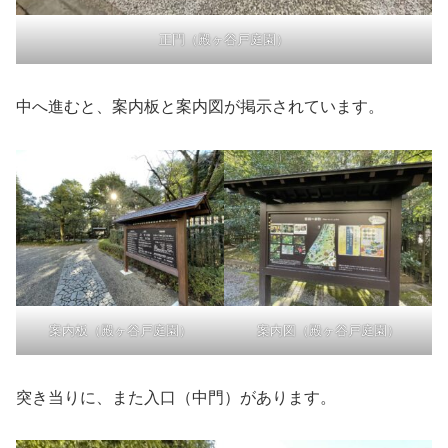
正門（殿ヶ谷戸庭園）
中へ進むと、案内板と案内図が掲示されています。
案内板（殿ヶ谷戸庭園）
案内図（殿ヶ谷戸庭園）
突き当りに、また入口（中門）があります。