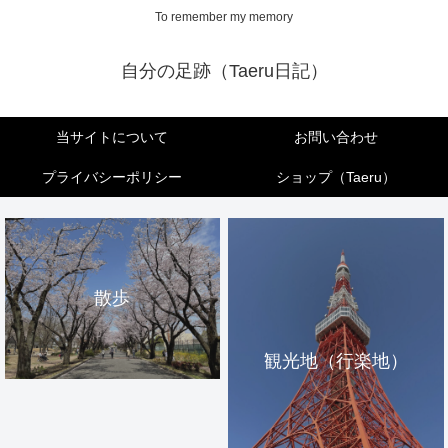
To remember my memory
自分の足跡（Taeru日記）
当サイトについて
お問い合わせ
プライバシーポリシー
ショップ（Taeru）
散歩
観光地（行楽地）