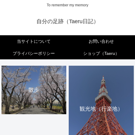
To remember my memory
自分の足跡（Taeru日記）
当サイトについて
お問い合わせ
プライバシーポリシー
ショップ（Taeru）
散歩
観光地（行楽地）