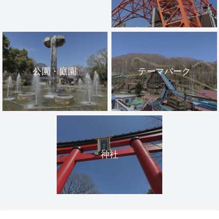
公園・庭園
テーマパーク
神社