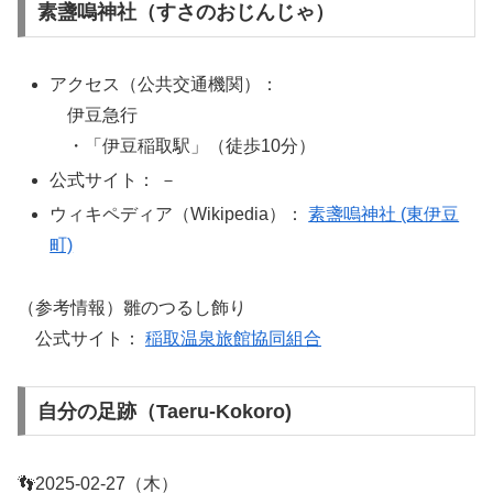
素盞嗚神社（すさのおじんじゃ）
アクセス（公共交通機関）：
伊豆急行
・「伊豆稲取駅」（徒歩10分）
公式サイト： －
ウィキペディア（Wikipedia）：
素盞嗚神社 (東伊豆
町)
（参考情報）雛のつるし飾り
公式サイト：
稲取温泉旅館協同組合
自分の足跡（Taeru-Kokoro)
👣2025-02-27（木）