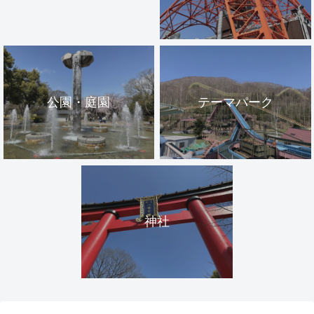
公園・庭園
テーマパーク
神社