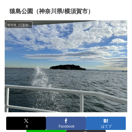
猿島公園（神奈川県/横須賀市）
観光地（行楽地）
X
Facebook
はてブ