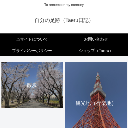
To remember my memory
自分の足跡（Taeru日記）
当サイトについて
お問い合わせ
プライバシーポリシー
ショップ（Taeru）
散歩
観光地（行楽地）