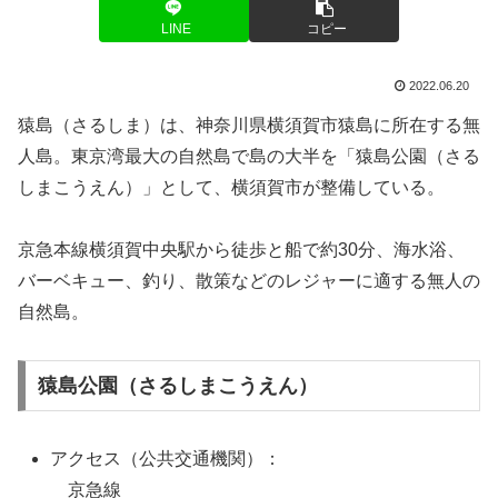
LINE
コピー
2022.06.20
猿島（さるしま）は、神奈川県横須賀市猿島に所在する無
人島。東京湾最大の自然島で島の大半を「猿島公園（さる
しまこうえん）」として、横須賀市が整備している。
京急本線横須賀中央駅から徒歩と船で約30分、海水浴、
バーベキュー、釣り、散策などのレジャーに適する無人の
自然島。
猿島公園（さるしまこうえん）
アクセス（公共交通機関）：
京急線