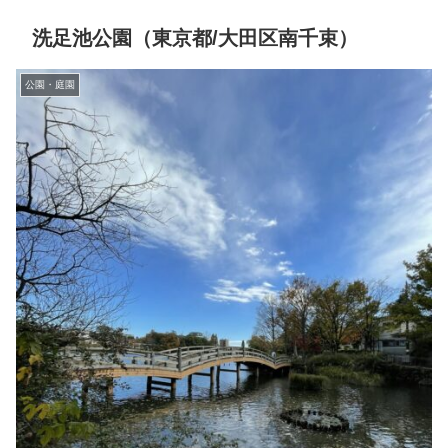
洗足池公園（東京都/大田区南千束）
公園・庭園