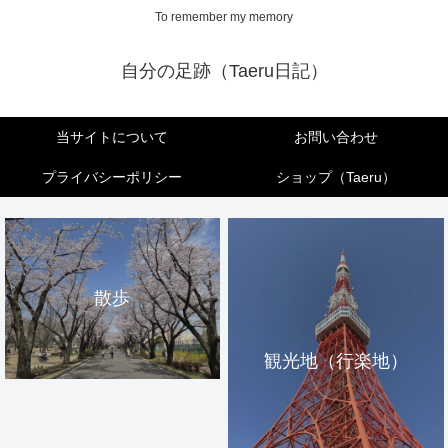
To remember my memory
自分の足跡（Taeru日記）
当サイトについて
お問い合わせ
プライバシーポリシー
ショップ（Taeru）
散歩
観光地（行楽地）