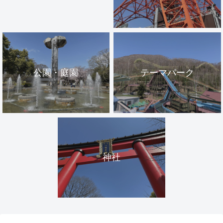
公園・庭園
テーマパーク
神社