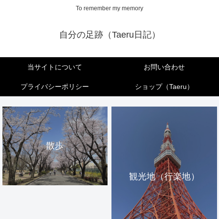
To remember my memory
自分の足跡（Taeru日記）
当サイトについて
お問い合わせ
プライバシーポリシー
ショップ（Taeru）
散歩
観光地（行楽地）