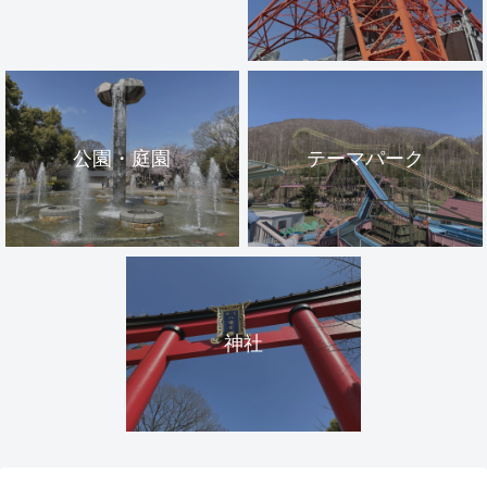
公園・庭園
テーマパーク
神社