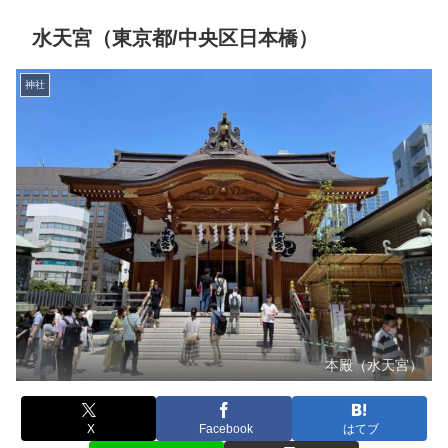
水天宮（東京都/中央区日本橋）
神社
本殿（水天宮）
X
Facebook
はてブ