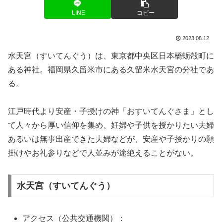
LINE
コピー
2023.08.12
水天宮（すいてんぐう）は、東京都中央区日本橋蛎殻町に
ある神社。福岡県久留米市にある久留米水天宮の分社であ
る。
江戸時代より安産・子授けの神「おすいてんぐさま」とし
て人々から厚い信仰を集め、妊婦や子供を授かりたい夫婦
あるいは無事出産できた夫婦などが、安産や子授かりの願
掛けやお礼参りなどで人並みが途絶えることがない。
水天宮（すいてんぐう）
アクセス（公共交通機関）：