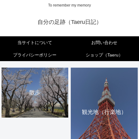
To remember my memory
自分の足跡（Taeru日記）
当サイトについて
お問い合わせ
プライバシーポリシー
ショップ（Taeru）
散歩
観光地（行楽地）