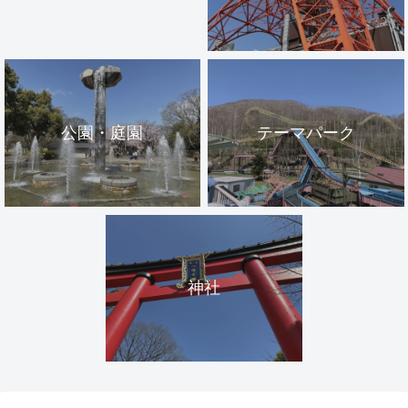
公園・庭園
テーマパーク
神社