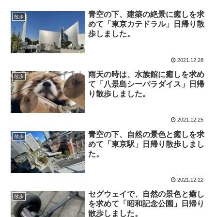
青空の下、建築の絶景に癒しを求
散歩
めて「東京カテドラル」日帰り散
歩しました。
2021.12.28
雨天の時は、水族館に癒しを求め
散歩
て「八景島シーパラダイス」日帰
り散歩しました。
2021.12.25
青空の下、自然の景色と癒しを求
散歩
めて「東京駅」日帰り散歩しまし
た。
2021.12.22
セグウェイで、自然の景色と癒し
散歩
を求めて「昭和記念公園」日帰り
散歩しました。